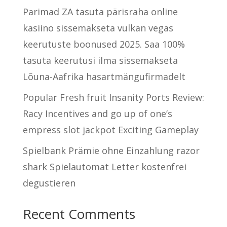
Parimad ZA tasuta pärisraha online
kasiino sissemakseta vulkan vegas
keerutuste boonused 2025. Saa 100%
tasuta keerutusi ilma sissemakseta
Lõuna-Aafrika hasartmängufirmadelt
Popular Fresh fruit Insanity Ports Review:
Racy Incentives and go up of one’s
empress slot jackpot Exciting Gameplay
Spielbank Prämie ohne Einzahlung razor
shark Spielautomat Letter kostenfrei
degustieren
Recent Comments