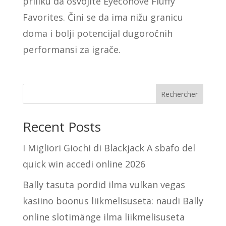
priliku da osvojite Eyeconove Fluffy
Favorites. Čini se da ima nižu granicu
doma i bolji potencijal dugoročnih
performansi za igrače.
Rechercher
Recent Posts
I Migliori Giochi di Blackjack A sbafo del
quick win accedi online 2026
Bally tasuta pordid ilma vulkan vegas
kasiino boonus liikmelisuseta: naudi Bally
online slotimänge ilma liikmelisuseta