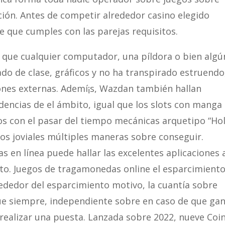
ción. Antes de competir alrededor casino elegido
 que cumples con las parejas requisitos.
 que cualquier computador, una píldora o bien algú
do de clase, gráficos y no ha transpirado estruendo
iones externas. Ademí¡s, Wazdan también hallan
dencias de el ámbito, igual que los slots con manga
gos con el pasar del tiempo mecánicas arquetipo “Ho
ios joviales múltiples maneras sobre conseguir.
en línea puede hallar las excelentes aplicaciones a
cto. Juegos de tragamonedas online el esparcimient
lrededor del esparcimiento motivo, la cuantía sobre
e siempre, independiente sobre en caso de que ga
realizar una puesta. Lanzada sobre 2022, nueve Coi