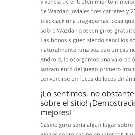
vivencia de entretenimiento inmersiv
de Wazdan joviales tres carretes y 
blackjack una tragaperras, cosa que 
sobre Wazdan poseen giros gratuito
Las bonos siguen siendo sencillos s
naturalmente, una vez que un casin
Android, le otorgamos una valoraci
lanzamiento del juego primero inscr
convertirse en focos de luces dinám
¡Lo sentimos, no obstante
sobre el sitio! ¡Demostrac
mejores!
Casino.guru serí­a algún lugar sobre
juegos sobre casino en internet. N