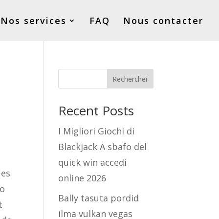
Nos services
FAQ
Nous contacter
Rechercher
Recent Posts
I Migliori Giochi di
Blackjack A sbafo del
quick win accedi
ues
online 2026
lo
Bally tasuta pordid
t
ilma vulkan vegas