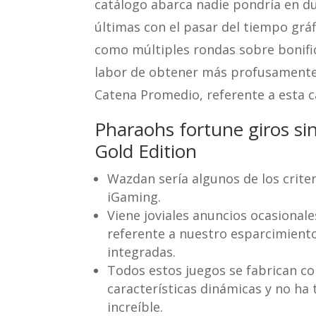
catálogo abarca nadie pondrí­a en du
últimas con el pasar del tiempo grá
como múltiples rondas sobre bonific
labor de obtener más profusamente 
Catena Promedio, referente a esta c
Pharaohs fortune giros si
Gold Edition
Wazdan serí­a algunos de los crite
iGaming.
Viene joviales anuncios ocasionale
referente a nuestro esparcimient
integradas.
Todos estos juegos se fabrican co
características dinámicas y no ha
increíble.