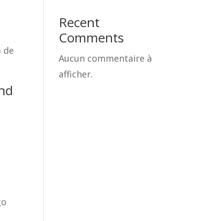
Recent
Comments
a de
Aucun commentaire à
afficher.
and
go