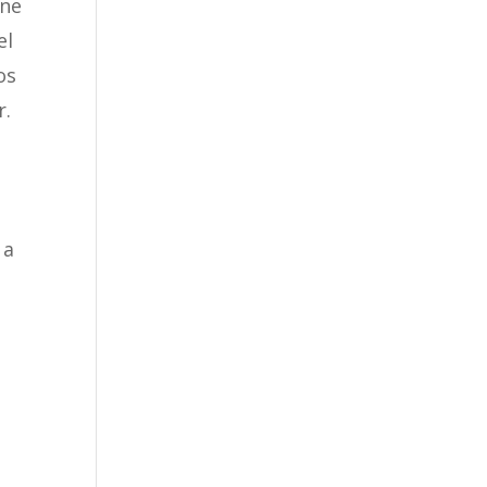
ine
el
os
r.
 a