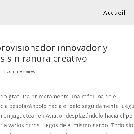
Accueil
provisionador innovador y
s sin ranura creativo
|
0 commentaires
do gratuita primeramente una máquina de el
cia desplazándolo hacia el pelo seguidamente jueg
n en juguetear en Aviator desplazándolo hacia el pe
r a varios otros juegos de el mismo garbo.
Todo slo