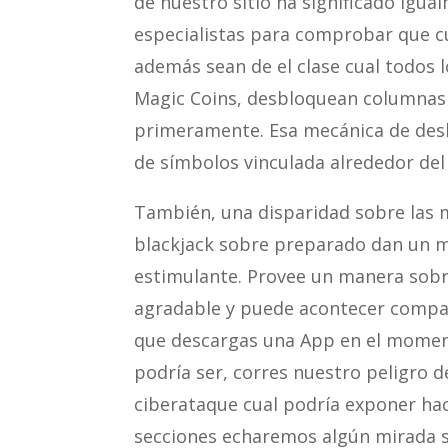
de nuestro sitio ha significado ig
especialistas para comprobar que c
además sean de el clase cual todos 
Magic Coins, desbloquean columnas a
primeramente. Esa mecánica de desb
de símbolos vinculada alrededor del 
También, una disparidad sobre las 
blackjack sobre preparado dan un m
estimulante. Provee un manera sobr
agradable y puede acontecer compati
que descargas una App en el momen
podrí­a ser, corres nuestro peligro 
ciberataque cual podría exponer ha
secciones echaremos algún mirada s