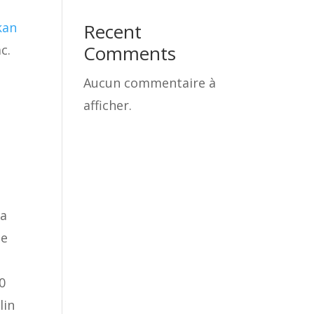
kan
Recent
Comments
c.
Aucun commentaire à
afficher.
a
še
d
0
lin