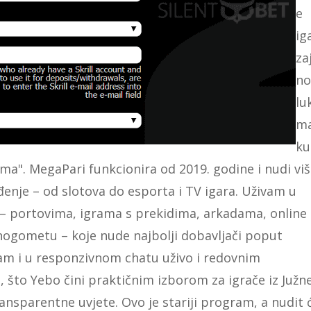
e
ig
za
no
lu
ma
ku
ma". MegaPari funkcionira od 2019. godine i nudi vi
ađenje – od slotova do esporta i TV igara. Uživam u
– portovima, igrama s prekidima, arkadama, online
nogometu – koje nude najbolji dobavljači poput
vam i u responzivnom chatu uživo i redovnim
 što Yebo čini praktičnim izborom za igrače iz Južn
ransparentne uvjete. Ovo je stariji program, a nudit ć