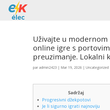
Uživajte u modernom 
online igre s portovi
preuzimanje. Lokalni k
par
admin2423
|
Mar 19, 2026
|
Uncategorized
Sadržaj
Progresivni džekpotovi
Je li sigurno igrati najnoviju