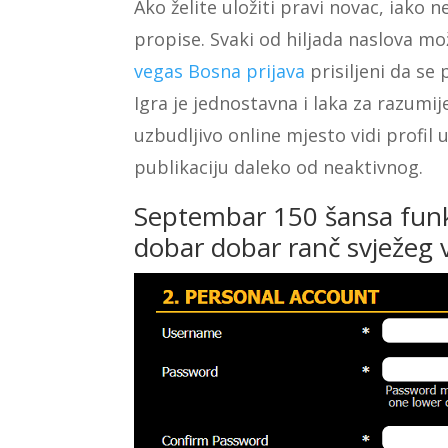
Ako želite uložiti pravi novac, iako 
propise. Svaki od hiljada naslova m
vegas Bosna prijava
prisiljeni da se 
Igra je jednostavna i laka za razumije
uzbudljivo online mjesto vidi profil
publikaciju daleko od neaktivnog.
Septembar 150 šansa funk
dobar dobar ranč svježeg