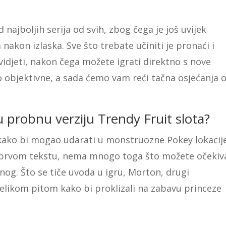
najboljih serija od svih, zbog čega je još uvijek
akon izlaska. Sve što trebate učiniti je pronaći i
vidjeti, nakon čega možete igrati direktno s nove
 objektivne, a sada ćemo vam reći tačna osjećanja 
iju probnu verziju Trendy Fruit slota?
i kako bi mogao udarati u monstruozne Pokey lokacij
u prvom tekstu, nema mnogo toga što možete očekivati
og. Što se tiče uvoda u igru, Morton, drugi
 velikom pitom kako bi proklizali na zabavu princeze