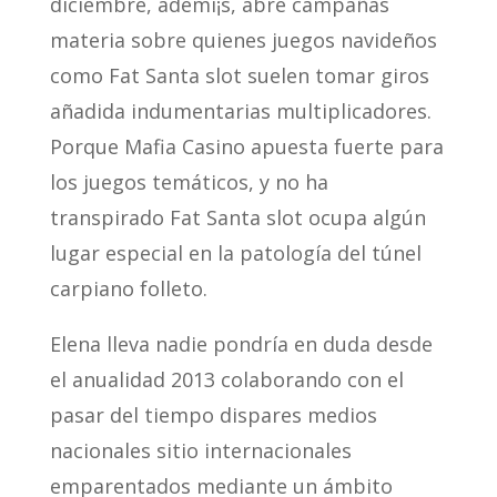
diciembre, ademí¡s, abre campañas
materia sobre quienes juegos navideños
como Fat Santa slot suelen tomar giros
añadida indumentarias multiplicadores.
Porque Mafia Casino apuesta fuerte para
los juegos temáticos, y no ha
transpirado Fat Santa slot ocupa algún
lugar especial en la patologí­a del túnel
carpiano folleto.
Elena lleva nadie pondrí­a en duda desde
el anualidad 2013 colaborando con el
pasar del tiempo dispares medios
nacionales sitio internacionales
emparentados mediante un ámbito