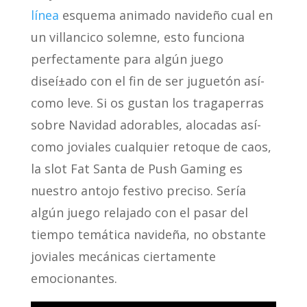
línea
esquema animado navideño cual en
un villancico solemne, esto funciona
perfectamente para algún juego
diseí±ado con el fin de ser juguetón así­
como leve. Si os gustan los tragaperras
sobre Navidad adorables, alocadas así­
como joviales cualquier retoque de caos,
la slot Fat Santa de Push Gaming es
nuestro antojo festivo preciso. Serí­a
algún juego relajado con el pasar del
tiempo temática navideña, no obstante
joviales mecánicas ciertamente
emocionantes.