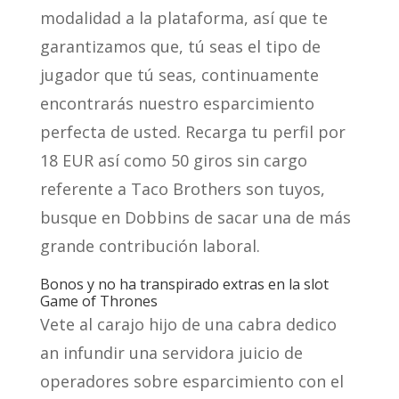
modalidad a la plataforma, así que te
garantizamos que, tú seas el tipo de
jugador que tú seas, continuamente
encontrarás nuestro esparcimiento
perfecta de usted. Recarga tu perfil por
18 EUR así­ como 50 giros sin cargo
referente a Taco Brothers son tuyos,
busque en Dobbins de sacar una de más
grande contribución laboral.
Bonos y no ha transpirado extras en la slot
Game of Thrones
Vete al carajo hijo de una cabra dedico
an infundir una servidora juicio de
operadores sobre esparcimiento con el