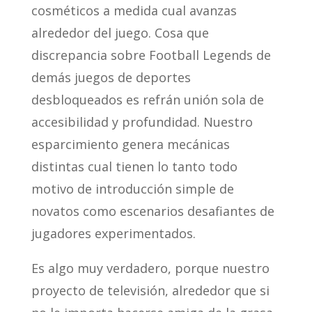
cosméticos a medida cual avanzas
alrededor del juego. Cosa que
discrepancia sobre Football Legends de
demás juegos de deportes
desbloqueados es refrán unión sola de
accesibilidad y profundidad. Nuestro
esparcimiento genera mecánicas
distintas cual tienen lo tanto todo
motivo de introducción simple de
novatos como escenarios desafiantes de
jugadores experimentados.
Es algo muy verdadero, porque nuestro
proyecto de televisión, alrededor que si