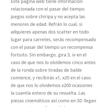
Este página web tiene información
relacionada con el pasar del tiempo
juegos sobre chiripa y no acepta las
menores de edad. Refrán lo cual, si
adquieres apenas dos scatter en todo
lugar para carretes, serás recompensado
con el pasar del tiempo un recompensa
fortuito. Sin embargo, gira 3, iv en el
caso de que nos lo olvidemos cinco antes
de la ronda sobre tiradas de balde
comience, y recibirás x1, x20 en el caso
de que nos lo olvidemos x200 ocasiones
la cuantía entero de su revuelta.
Las
piezas cinemáticos así­ como en 3D llegan