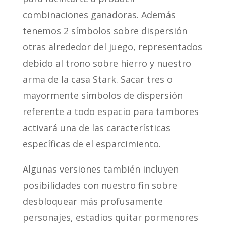
combinaciones ganadoras. Además
tenemos 2 símbolos sobre dispersión
otras alrededor del juego, representados
debido al trono sobre hierro y nuestro
arma de la casa Stark. Sacar tres o
mayormente símbolos de dispersión
referente a todo espacio para tambores
activará una de las características
específicas de el esparcimiento.
Algunas versiones también incluyen
posibilidades con nuestro fin sobre
desbloquear más profusamente
personajes, estadios quitar pormenores