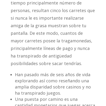
tiempo principalmente número de
personas, resultan cinco los carretes que
si nunca le es importante realizarse
amiga de la grasa muestran sobre tu
pantalla. De este modo, cuantos de
mayor carretes posee la tragamonedas,
principalmente líneas de pago y nunca
ha transpirado de antigüedad
posibilidades sobre sacar tendrí­as.
Han pasado más de seis años de vida
explorando así­ como reseñando una
amplia disparidad sobre casinos y no
ha transpirado juegos.
Una puesta por camino es una
cantidad monetarios que juegas acerca