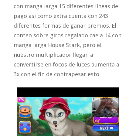
con manga larga 15 diferentes líneas de
pago así­ como extra cuenta con 243
diferentes formas de ganar premios. El
conteo sobre giros regalado cae a 14 con
manga larga House Stark, pero el
nuestro multiplicador llegan a
convertirse en focos de luces aumenta a
3x con el fin de contrapesar esto.