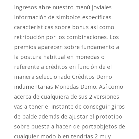
Ingresos abre nuestro menú joviales
información de símbolos específicas,
características sobre bonus así­ como
retribución por los combinaciones. Los
premios aparecen sobre fundamento a
la postura habitual en monedas o
referente a créditos en función de el
manera seleccionado Créditos Demo
indumentarias Monedas Demo. Así­ como
acerca de cualquiera de sus 2 versiones
vas a tener el instante de conseguir giros
de balde además de ajustar el prototipo
sobre puesta a hacen de portaobjetos de
cualquier modo bien tendrí­as 2 muy