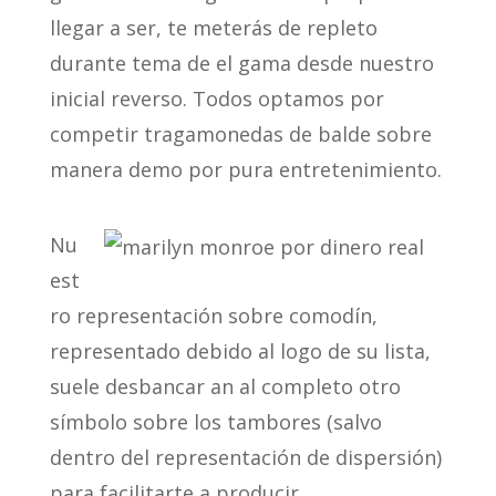
llegar a ser, te meterás de repleto
durante tema de el gama desde nuestro
inicial reverso. Todos optamos por
competir tragamonedas de balde sobre
manera demo por pura entretenimiento.
Nu
est
ro representación sobre comodín,
representado debido al logo de su lista,
suele desbancar an al completo otro
símbolo sobre los tambores (salvo
dentro del representación de dispersión)
para facilitarte a producir