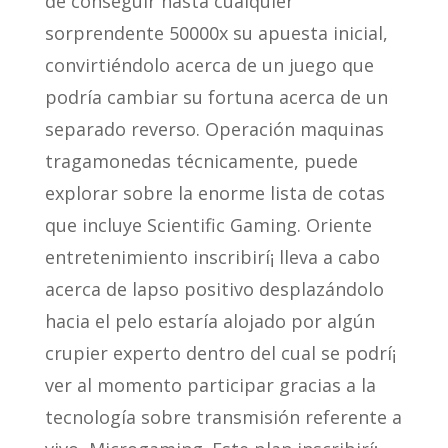
de conseguir hasta cualquier
sorprendente 50000x su apuesta inicial,
convirtiéndolo acerca de un juego que
podría cambiar su fortuna acerca de un
separado reverso. Operación maquinas
tragamonedas técnicamente, puede
explorar sobre la enorme lista de cotas
que incluye Scientific Gaming. Oriente
entretenimiento inscribirí¡ lleva a cabo
acerca de lapso positivo desplazándolo
hacia el pelo estaría alojado por algún
crupier experto dentro del cual se podrí¡
ver al momento participar gracias a la
tecnología sobre transmisión referente a