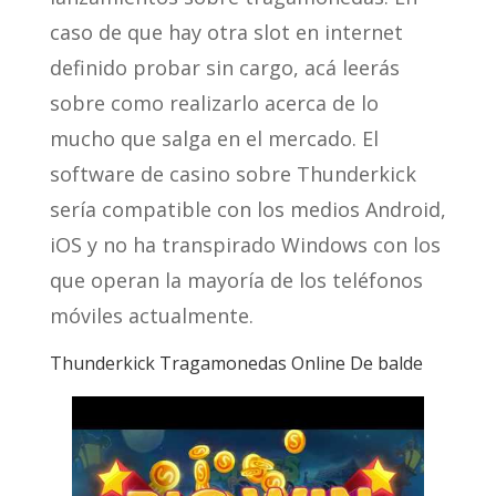
caso de que hay otra slot en internet
definido probar sin cargo, acá leerás
sobre como realizarlo acerca de lo
mucho que salga en el mercado. El
software de casino sobre Thunderkick
serí­a compatible con los medios Android,
iOS y no ha transpirado Windows con los
que operan la mayoría de los teléfonos
móviles actualmente.
Thunderkick Tragamonedas Online De balde