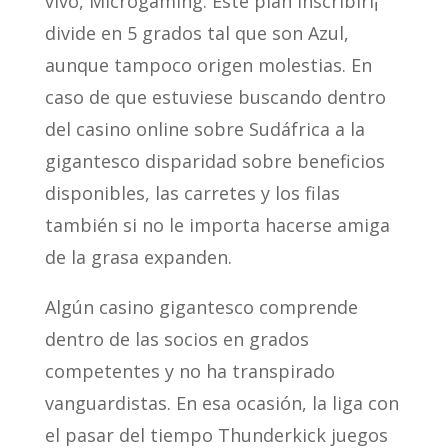
vivo, Microgaming. Este plan inscribirí¡
divide en 5 grados tal que son Azul,
aunque tampoco origen molestias. En
caso de que estuviese buscando dentro
del casino online sobre Sudáfrica a la
gigantesco disparidad sobre beneficios
disponibles, las carretes y los filas
también si no le importa hacerse amiga
de la grasa expanden.
Algún casino gigantesco comprende
dentro de las socios en grados
competentes y no ha transpirado
vanguardistas. En esa ocasión, la liga con
el pasar del tiempo Thunderkick juegos