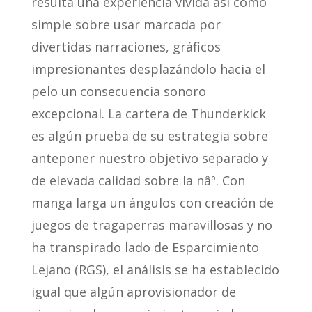
resulta una experiencia vívida así­ como
simple sobre usar marcada por
divertidas narraciones, gráficos
impresionantes desplazándolo hacia el
pelo un consecuencia sonoro
excepcional. La cartera de Thunderkick
es algún prueba de su estrategia sobre
anteponer nuestro objetivo separado y
de elevada calidad sobre la nâº. Con
manga larga un ángulos con creación de
juegos de tragaperras maravillosas y no
ha transpirado lado de Esparcimiento
Lejano (RGS), el análisis se ha establecido
igual que algún aprovisionador de