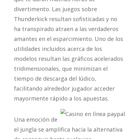
divertimento. Las juegos sobre
Thunderkick resultan sofisticadas y no
ha transpirado atraen a las verdaderos
amantes en el esparcimiento. Uno de los
utilidades incluidos acerca de los
modelos resultan las gráficos acelerados
tridimensionales, que minimizan el
tiempo de descarga del lúdico,
facilitando alrededor jugador acceder
mayormente rápido a los apuestas.
Una emoción de
el jungla se amplifica hacia la alternativa