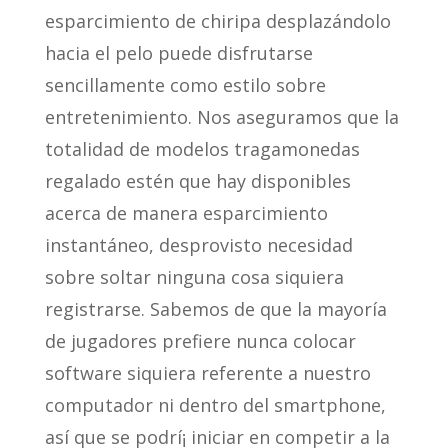
esparcimiento de chiripa desplazándolo
hacia el pelo puede disfrutarse
sencillamente como estilo sobre
entretenimiento. Nos aseguramos que la
totalidad de modelos tragamonedas
regalado estén que hay disponibles
acerca de manera esparcimiento
instantáneo, desprovisto necesidad
sobre soltar ninguna cosa siquiera
registrarse. Sabemos de que la mayoría
de jugadores prefiere nunca colocar
software siquiera referente a nuestro
computador ni dentro del smartphone,
así que se podrí¡ iniciar en competir a la