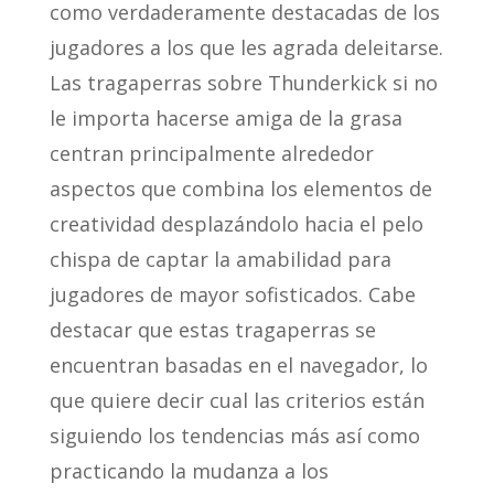
como verdaderamente destacadas de los
jugadores a los que les agrada deleitarse.
Las tragaperras sobre Thunderkick si no
le importa hacerse amiga de la grasa
centran principalmente alrededor
aspectos que combina los elementos de
creatividad desplazándolo hacia el pelo
chispa de captar la amabilidad para
jugadores de mayor sofisticados. Cabe
destacar que estas tragaperras se
encuentran basadas en el navegador, lo
que quiere decir cual las criterios están
siguiendo los tendencias más así­ como
practicando la mudanza a los