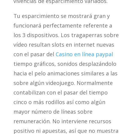
vivencias de esparcimiento variados.
Tu esparcimiento se mostrará gran y
funcionará perfectamente referente a
los 3 dispositivos. Los tragaperras sobre
vídeo resultan slots en internet nuevas
con el pasar del
Casino en línea paypal
tiempo gráficos, sonidos desplazándolo
hacia el pelo animaciones similares a las
sobre algún videojuego. Normalmente
contabilizan con el pasar del tiempo
cinco o más rodillos así­ como algún
mayor número de líneas sobre
remuneración. No interviene recursos
positivo ni apuestas, así que no muestra