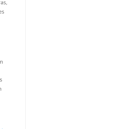
as,
es
s
n