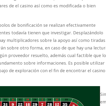
ares de el casino así­ como es modificada o bien
olos de bonificación se realizan efectivamente
ntes todavía tienen que investigar. Desplazándolo
hay multiplicadores sobre la apoyo así­ como tiradas
frán sobre otro forma, en caso de que hay una lectur
lgún proveedor resuelto, además cual factible que l
ndamento sobre informaciones. Es posible utilizar 
abajo de exploración con el fin de encontrar el casino
Si
em