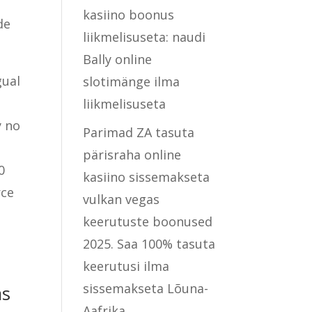
kasiino boonus
de
liikmelisuseta: naudi
Bally online
gual
slotimänge ilma
liikmelisuseta
y no
Parimad ZA tasuta
pärisraha online
0
kasiino sissemakseta
rce
vulkan vegas
s
keerutuste boonused
z
2025. Saa 100% tasuta
keerutusi ilma
sissemakseta Lõuna-
as
Aafrika