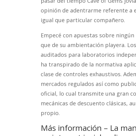
pasar del tiempo Cave of Gems jovia
opinión de adentrarme referente a e
igual que particular compañero.
Empecé con apuestas sobre ningún €,
que de su ambientación playera. Lo
auditados para laboratorios indepe
ha transpirado de la normativa apli
clase de controles exhaustivos. Ade
mercados regulados así­ como public
oficial, lo cual transmite una gran 
mecánicas de descuento clásicas, a
propio.
Más información – La mane