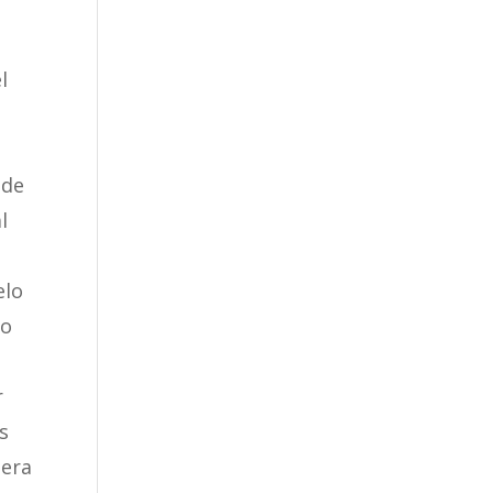
l
 de
l
elo
so
r
s
uera