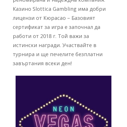
Казино Slottica Gambling има добри
лицензи от Кюрасао – Базовият
сертификат за игра е започнал да
работи от 2018 г. Той важи за
истински награди. Участвайте в
турнира и ще печелите безплатни
завъртания всеки ден!