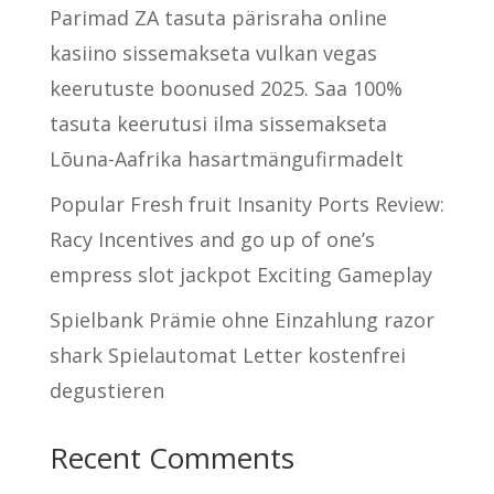
Parimad ZA tasuta pärisraha online
kasiino sissemakseta vulkan vegas
keerutuste boonused 2025. Saa 100%
tasuta keerutusi ilma sissemakseta
Lõuna-Aafrika hasartmängufirmadelt
Popular Fresh fruit Insanity Ports Review:
Racy Incentives and go up of one’s
empress slot jackpot Exciting Gameplay
Spielbank Prämie ohne Einzahlung razor
shark Spielautomat Letter kostenfrei
degustieren
Recent Comments