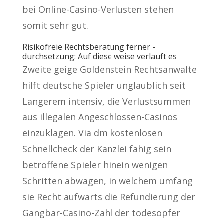
bei Online-Casino-Verlusten stehen
somit sehr gut.
Risikofreie Rechtsberatung ferner -
durchsetzung: Auf diese weise verlauft es
Zweite geige Goldenstein Rechtsanwalte
hilft deutsche Spieler unglaublich seit
Langerem intensiv, die Verlustsummen
aus illegalen Angeschlossen-Casinos
einzuklagen. Via dm kostenlosen
Schnellcheck der Kanzlei fahig sein
betroffene Spieler hinein wenigen
Schritten abwagen, in welchem umfang
sie Recht aufwarts die Refundierung der
Gangbar-Casino-Zahl der todesopfer