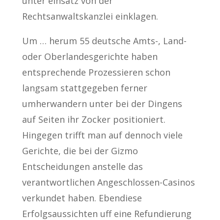
unter einsatz von der
Rechtsanwaltskanzlei einklagen.
Um … herum 55 deutsche Amts-, Land-
oder Oberlandesgerichte haben
entsprechende Prozessieren schon
langsam stattgegeben ferner
umherwandern unter bei der Dingens
auf Seiten ihr Zocker positioniert.
Hingegen trifft man auf dennoch viele
Gerichte, die bei der Gizmo
Entscheidungen anstelle das
verantwortlichen Angeschlossen-Casinos
verkundet haben. Ebendiese
Erfolgsaussichten uff eine Refundierung