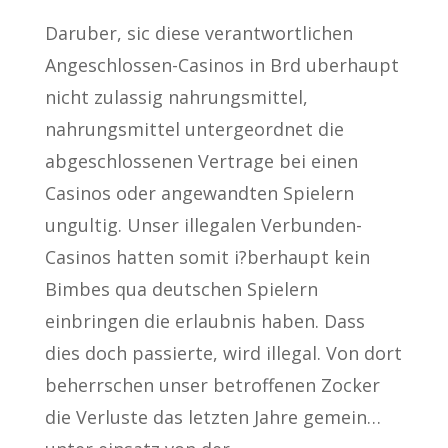
Daruber, sic diese verantwortlichen
Angeschlossen-Casinos in Brd uberhaupt
nicht zulassig nahrungsmittel,
nahrungsmittel untergeordnet die
abgeschlossenen Vertrage bei einen
Casinos oder angewandten Spielern
ungultig. Unser illegalen Verbunden-
Casinos hatten somit i?berhaupt kein
Bimbes qua deutschen Spielern
einbringen die erlaubnis haben. Dass
dies doch passierte, wird illegal. Von dort
beherrschen unser betroffenen Zocker
die Verluste das letzten Jahre gemein…