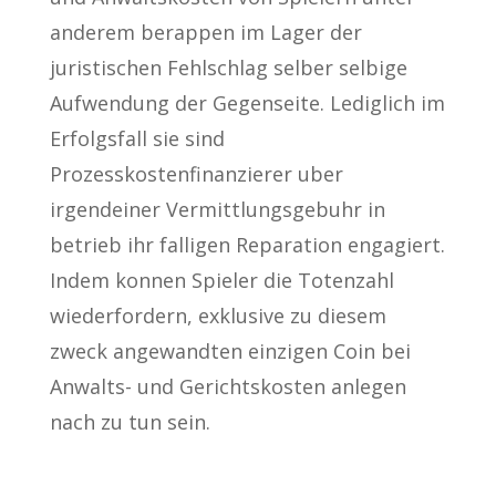
anderem berappen im Lager der
juristischen Fehlschlag selber selbige
Aufwendung der Gegenseite. Lediglich im
Erfolgsfall sie sind
Prozesskostenfinanzierer uber
irgendeiner Vermittlungsgebuhr in
betrieb ihr falligen Reparation engagiert.
Indem konnen Spieler die Totenzahl
wiederfordern, exklusive zu diesem
zweck angewandten einzigen Coin bei
Anwalts- und Gerichtskosten anlegen
nach zu tun sein.