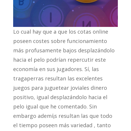
Lo cual hay que a que los cotas online
poseen costes sobre funcionamiento
más profusamente bajos desplazándolo
hacia el pelo podrían repercutir este
economía en sus jugadores. Sí, las
tragaperras resultan las excelentes
juegos para juguetear joviales dinero
positivo, igual desplazándolo hacia el
pelo igual que he comentado. Sin
embargo ademí¡s resultan las que todo
el tiempo poseen más variedad , tanto