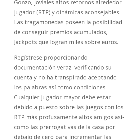
Gonzo, joviales altos retornos alrededor
jugador (RTP) y dinámicas aconsejables.
Las tragamonedas poseen la posibilidad
de conseguir premios acumulados,
Jackpots que logran miles sobre euros.
Regístrese proporcionando
documentación veraz, verificando su
cuenta y no ha transpirado aceptando
los palabras así­ como condiciones.
Cualquier jugador mayor debe estar
debido a puesto sobre las juegos con los
RTP más profusamente altos amigos así­
como las prerrogativas de la casa por
debajo de cero para incrementar las