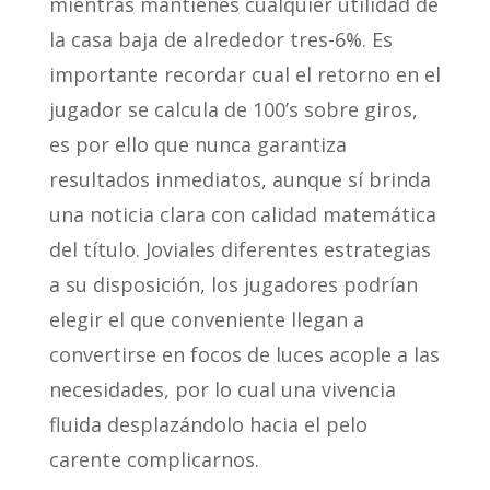
mientras mantienes cualquier utilidad de
la casa baja de alrededor tres-6%. Es
importante recordar cual el retorno en el
jugador se calcula de 100’s sobre giros,
es por ello que nunca garantiza
resultados inmediatos, aunque sí brinda
una noticia clara con calidad matemática
del título. Joviales diferentes estrategias
a su disposición, los jugadores podrían
elegir el que conveniente llegan a
convertirse en focos de luces acople a las
necesidades, por lo cual una vivencia
fluida desplazándolo hacia el pelo
carente complicarnos.