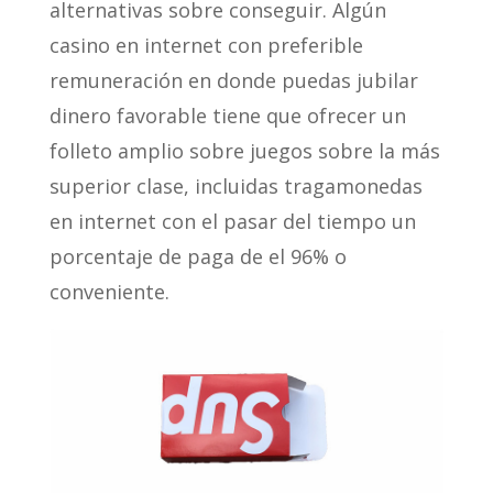
alternativas sobre conseguir. Algún
casino en internet con preferible
remuneración en donde puedas jubilar
dinero favorable tiene que ofrecer un
folleto amplio sobre juegos sobre la más
superior clase, incluidas tragamonedas
en internet con el pasar del tiempo un
porcentaje de paga de el 96% o
conveniente.