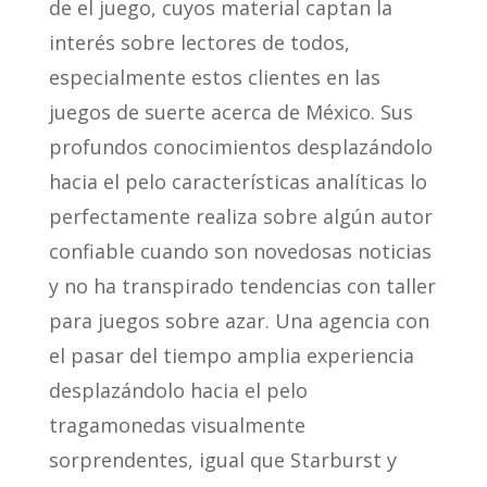
de el juego, cuyos material captan la
interés sobre lectores de todos,
especialmente estos clientes en las
juegos de suerte acerca de México. Sus
profundos conocimientos desplazándolo
hacia el pelo características analíticas lo
perfectamente realiza sobre algún autor
confiable cuando son novedosas noticias
y no ha transpirado tendencias con taller
para juegos sobre azar. Una agencia con
el pasar del tiempo amplia experiencia
desplazándolo hacia el pelo
tragamonedas visualmente
sorprendentes, igual que Starburst y