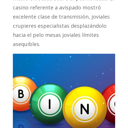
casino referente a avispado mostró
excelente clase de transmisión, joviales
crupieres especialistas desplazándolo
hacia el pelo mesas joviales límites
asequibles.