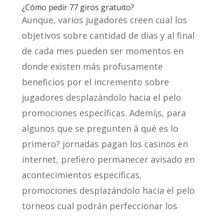
¿Cómo pedir 77 giros gratuito?
Aunque, varios jugadores creen cual los
objetivos sobre cantidad de dias y al final
de cada mes pueden ser momentos en
donde existen más profusamente
beneficios por el incremento sobre
jugadores desplazándolo hacia el pelo
promociones específicas. Ademí¡s, para
algunos que se pregunten â qué es lo
primero? jornadas pagan los casinos en
internet, prefiero permanecer avisado en
acontecimientos específicas,
promociones desplazándolo hacia el pelo
torneos cual podrán perfeccionar los