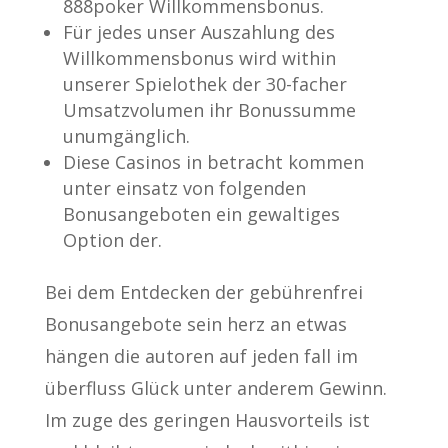
888poker Willkommensbonus.
Für jedes unser Auszahlung des
Willkommensbonus wird within
unserer Spielothek der 30-facher
Umsatzvolumen ihr Bonussumme
unumgänglich.
Diese Casinos in betracht kommen
unter einsatz von folgenden
Bonusangeboten ein gewaltiges
Option der.
Bei dem Entdecken der gebührenfrei
Bonusangebote sein herz an etwas
hängen die autoren auf jeden fall im
überfluss Glück unter anderem Gewinn.
Im zuge des geringen Hausvorteils ist