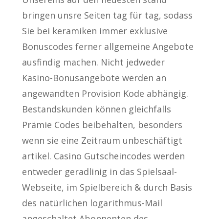
bringen unsre Seiten tag für tag, sodass
Sie bei keramiken immer exklusive
Bonuscodes ferner allgemeine Angebote
ausfindig machen. Nicht jedweder
Kasino-Bonusangebote werden an
angewandten Provision Kode abhängig.
Bestandskunden können gleichfalls
Prämie Codes beibehalten, besonders
wenn sie eine Zeitraum unbeschäftigt
artikel. Casino Gutscheincodes werden
entweder geradlinig in das Spielsaal-
Webseite, im Spielbereich & durch Basis
des natürlichen logarithmus-Mail
angeschaltet Abonnenten des