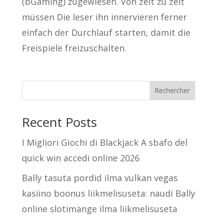
(bGaming) zugewiesen. Von zeit zu zeit
müssen Die leser ihn innervieren ferner
einfach der Durchlauf starten, damit die
Freispiele freizuschalten.
Rechercher
Recent Posts
I Migliori Giochi di Blackjack A sbafo del
quick win accedi online 2026
Bally tasuta pordid ilma vulkan vegas
kasiino boonus liikmelisuseta: naudi Bally
online slotimänge ilma liikmelisuseta