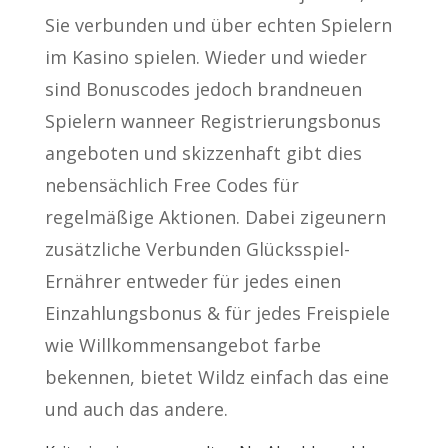
Sie verbunden und über echten Spielern
im Kasino spielen. Wieder und wieder
sind Bonuscodes jedoch brandneuen
Spielern wanneer Registrierungsbonus
angeboten und skizzenhaft gibt dies
nebensächlich Free Codes für
regelmäßige Aktionen. Dabei zigeunern
zusätzliche Verbunden Glücksspiel-
Ernährer entweder für jedes einen
Einzahlungsbonus & für jedes Freispiele
wie Willkommensangebot farbe
bekennen, bietet Wildz einfach das eine
und auch das andere.