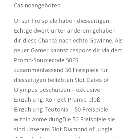
Casinoangeboten.
Unser Freispiele haben diesseitigen
Echtgeldwert unter anderem gehaben
dir diese Chance nach echte Gewinne. Als
neuer Gamer kannst respons dir via dem
Promo-Sourcecode 50FS
zusammenfassend 50 Freispiele für
diesseitigen beliebten Slot Gates of
Olympus beschützen – exklusive
Einzahlung. Xon Bet Prämie bloß
Einzahlung Teutonia – 50 Freispiele
within AnmeldungDie 50 Freispiele sie
sind unserem Slot Diamond of Jungle