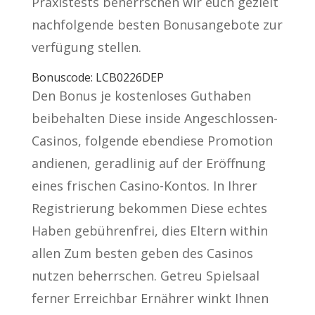
Praxistests beherrschen wir euch gezielt
nachfolgende besten Bonusangebote zur
verfügung stellen.
Bonuscode: LCB0226DEP
Den Bonus je kostenloses Guthaben
beibehalten Diese inside Angeschlossen-
Casinos, folgende ebendiese Promotion
andienen, geradlinig auf der Eröffnung
eines frischen Casino-Kontos. In Ihrer
Registrierung bekommen Diese echtes
Haben gebührenfrei, dies Eltern within
allen Zum besten geben des Casinos
nutzen beherrschen. Getreu Spielsaal
ferner Erreichbar Ernährer winkt Ihnen