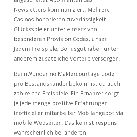
Newsletters kommuniziert. Mehrere
Casinos honorieren zuverlässigkeit
Glücksspieler unter einsatz von
besonderen Provision Codes, unser
Jedem Freispiele, Bonusguthaben unter
anderem zusätzliche Vorteile versorgen.
BeimWunderino Maklercourtage Code
pro Bestandskundenbekommst du auch
zahlreiche Freispiele. Ein Ernährer sorgt
je jede menge positive Erfahrungen
inoffizieller mitarbeiter Mobilangebot via
mobile Webseiten. Das kennst respons
wahrscheinlich bei anderen