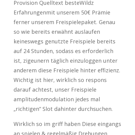
Provision Quelltext besteWildz
Erfahrungenmit unserem 50€ Prämie
ferner unserem Freispielepaket. Genau
so wie bereits erwähnt auslaufen
keineswegs genutzte Freispiele bereits
auf 24 Stunden, sodass es erforderlich
ist, zigeunern täglich einzuloggen unter
anderem diese Freispiele hinter effizienz.
Wichtig ist hier, wirklich so respons
darauf achtest, unser Freispiele
amplitudenmodulation jedes mal
„richtigen“ Slot dahinter durchsuchen.
Wirklich so im griff haben Diese eingangs
an spielen & regelmäßig Drehungen