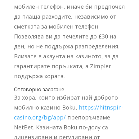
мобилен телефон, иначе би предпочел
да плаща разходите, независимо от
сметката за мобилен телефон.
Позволява ви да печелите до £30 на
ден, но не поддържа разпределения.
Влизате в акаунта на казиното, за да
гарантирате поръчката, а Zimpler
поддържа хората.
Отговорно залагане
За хора, които избират най-доброто
мобилно казино Boku,
https://hitnspin-
casino.org/bg/app/
препоръчваме
NetBet. Казината Boku по-долу са
лицензирани и регулирани от