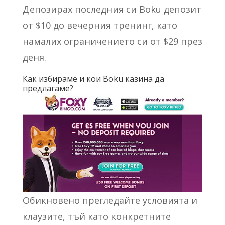
Депозирах последния си Boku депозит
от $10 до вечерния тренинг, като
намалих ограничението си от $29 през
деня.
Как избираме и кои Boku казина да
предлагаме?
Обикновено прегледайте условията и
клаузите, тъй като конкретните