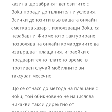
казина ще забранят депозитите с
Boku поради допълнителни условия.
Всички депозити във вашата онлайн
сметка за хазарт, използващи Boku, са
незабавни. Фирменото фактуриране
позволява на онлайн комарджиите да
извършват плащания, играейки с
предварително платено време, в
противен случай мобилните ви
таксуват месечно.
Що се отнася до метода на плащане с
Boku, той обикновено не начислява
никакви такси директно от