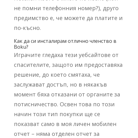
не помни телефонния номер?), друго
предимство е, че можете да платите и
по-късно.
Как да си инсталирам отлично членство в
Boku?
Играчите гледаха тези уебсайтове от
спасителите, защото им предоставяха
решение, до което смятаха, че
заслужават достъп, но в някакъв
момент бяха отказани от органите за
потисничество. Освен това по този
начин този тип покупки ще се
показват само в моя личен мобилен
отчет – няма отделен отчет за