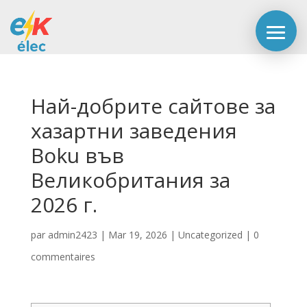
Най-добрите сайтове за
хазартни заведения
Boku във
Великобритания за
2026 г.
par
admin2423
|
Mar 19, 2026
|
Uncategorized
|
0
commentaires