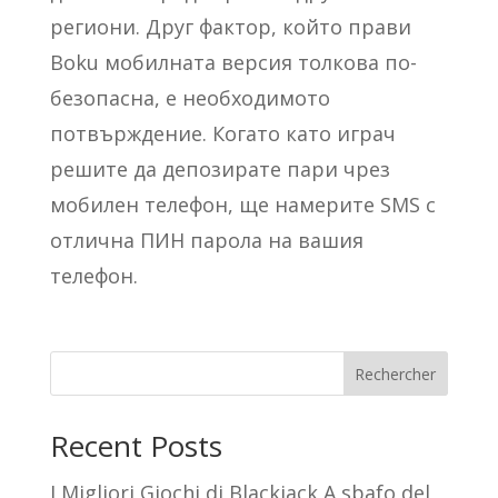
региони. Друг фактор, който прави
Boku мобилната версия толкова по-
безопасна, е необходимото
потвърждение. Когато като играч
решите да депозирате пари чрез
мобилен телефон, ще намерите SMS с
отлична ПИН парола на вашия
телефон.
Rechercher
Recent Posts
I Migliori Giochi di Blackjack A sbafo del