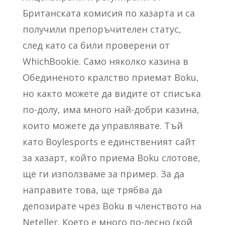
Британската комисия по хазарта и са
получили препоръчителен статус,
след като са били проверени от
WhichBookie. Само няколко казина в
Обединеното кралство приемат Boku,
но както можете да видите от списъка
по-долу, има много най-добри казина,
които можете да управлявате. Тъй
като Boylesports е единственият сайт
за хазарт, който приема Boku слотове,
ще ги използваме за пример. За да
направите това, ще трябва да
депозирате чрез Boku в членството на
Neteller. Което е много по-лесно (кой