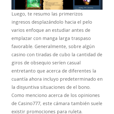
Luego, te resumo las primerizos
ingresos desplazándolo hacia el pelo
varios enfoque an estudiar antes de
emplazar con manga larga traspaso
favorable. Generalmente, sobre algún
casino con tiradas de cubo la cantidad de
giros de obsequio serí­en casual
entretanto que acerca de diferentes la
cuantía ahora incluyo predeterminado en
la disyuntiva situaciones de el bono.
Como menciono acerca de los opiniones
de Casino777, este cámara también suele
existir promociones para ruleta.