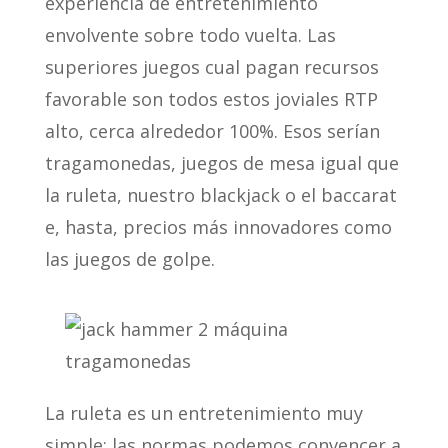
experiencia de entretenimiento
envolvente sobre todo vuelta. Las
superiores juegos cual pagan recursos
favorable son todos estos joviales RTP
alto, cerca alrededor 100%. Esos serían
tragamonedas, juegos de mesa igual que
la ruleta, nuestro blackjack o el baccarat
e, hasta, precios más innovadores como
las juegos de golpe.
La ruleta es un entretenimiento muy
simple; las normas podemos convencer a