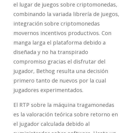
el lugar de juegos sobre criptomonedas,
combinando la variada librería de juegos,
integración sobre criptomonedas
movernos incentivos productivos. Con
manga larga el plataforma debido a
diseñada y no ha transpirado
compromiso gracias el disfrutar del
jugador, Bethog resulta una decisión
primero tanto de nuevos por la cual
jugadores experimentados.
El RTP sobre la máquina tragamonedas
es la valoración teórica sobre retorno en
el jugador calculada debido al