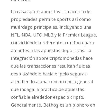
La casa sobre apuestas rica acerca de
propiedades permite sports así­ como
muérdago principales, incluyendo una
NFL, NBA, UFC, MLB y la Premier League,
convirtiéndola referente a un foco para
amantes a las apuestas deportivas. La
integración sobre criptomonedas hace
que las transacciones resultan fluidas
desplazándolo hacia el pelo seguras,
atendiendo a una concurrencia general
que indaga la practica de apuestas
confiable alrededor espacio cripto.
Generalmente, Bethog es un pionero en