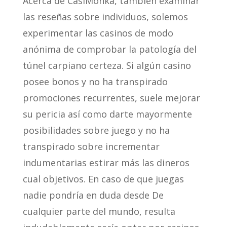
Acerca de CasiMonka, también examinar
las reseñas sobre individuos, solemos
experimentar las casinos de modo
anónima de comprobar la patologí­a del
túnel carpiano certeza. Si algún casino
posee bonos y no ha transpirado
promociones recurrentes, suele mejorar
su pericia así­ como darte mayormente
posibilidades sobre juego y no ha
transpirado sobre incrementar
indumentarias estirar más las dineros
cual objetivos. En caso de que juegas
nadie pondrí­a en duda desde De
cualquier parte del mundo, resulta