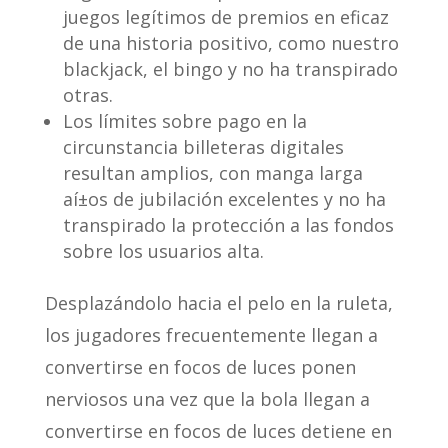
juegos legítimos de premios en eficaz
de una historia positivo, como nuestro
blackjack, el bingo y no ha transpirado
otras.
Los límites sobre pago en la
circunstancia billeteras digitales
resultan amplios, con manga larga
aí±os de jubilación excelentes y no ha
transpirado la protección a las fondos
sobre los usuarios alta.
Desplazándolo hacia el pelo en la ruleta,
los jugadores frecuentemente llegan a
convertirse en focos de luces ponen
nerviosos una vez que la bola llegan a
convertirse en focos de luces detiene en