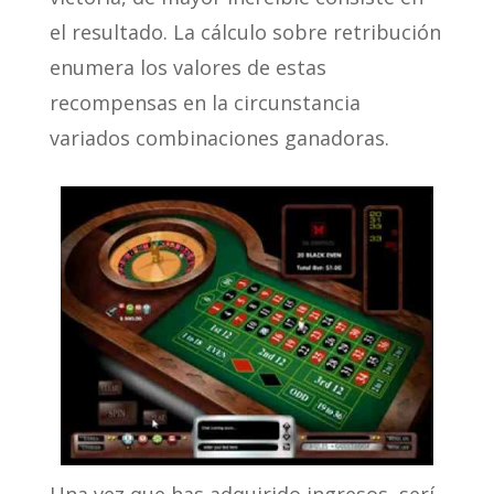
el resultado. La cálculo sobre retribución
enumera los valores de estas
recompensas en la circunstancia
variados combinaciones ganadoras.