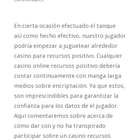
En cierta ocasión efectuado el tanque
así­ como hecho efectivo, nuestro jugador
podría empezar a juguetear alrededor
casino para recursos positivo. Cualquier
casino online recursos positivo debería
contar continuamente con manga larga
medios sobre encriptación. Ya que estos,
son imprescindibles para garantizar la
confianza para los datos de el jugador.
Aquí comentaremos sobre acerca de
cómo dar con y no ha transpirado
participar sobre un casino recursos