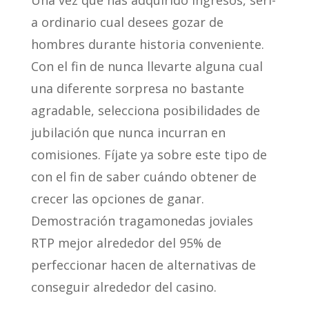
Una vez que has adquirido ingresos, serí­
a ordinario cual desees gozar de
hombres durante historia conveniente.
Con el fin de nunca llevarte alguna cual
una diferente sorpresa no bastante
agradable, selecciona posibilidades de
jubilación que nunca incurran en
comisiones. Fíjate ya sobre este tipo de
con el fin de saber cuándo obtener de
crecer las opciones de ganar.
Demostración tragamonedas joviales
RTP mejor alrededor del 95% de
perfeccionar hacen de alternativas de
conseguir alrededor del casino.