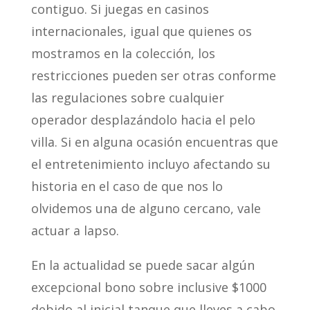
contiguo. Si juegas en casinos
internacionales, igual que quienes os
mostramos en la colección, los
restricciones pueden ser otras conforme
las regulaciones sobre cualquier
operador desplazándolo hacia el pelo
villa. Si en alguna ocasión encuentras que
el entretenimiento incluyo afectando su
historia en el caso de que nos lo
olvidemos una de alguno cercano, vale
actuar a lapso.
En la actualidad se puede sacar algún
excepcional bono sobre inclusive $1000
debido al inicial tanque que lleves a cabo