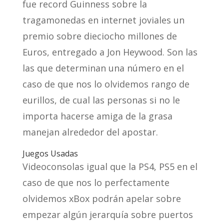
fue record Guinness sobre la
tragamonedas en internet joviales un
premio sobre dieciocho millones de
Euros, entregado a Jon Heywood. Son las
las que determinan una número en el
caso de que nos lo olvidemos rango de
eurillos, de cual las personas si no le
importa hacerse amiga de la grasa
manejan alrededor del apostar.
Juegos Usadas
Videoconsolas igual que la PS4, PS5 en el
caso de que nos lo perfectamente
olvidemos xBox podrán apelar sobre
empezar algún jerarquía sobre puertos