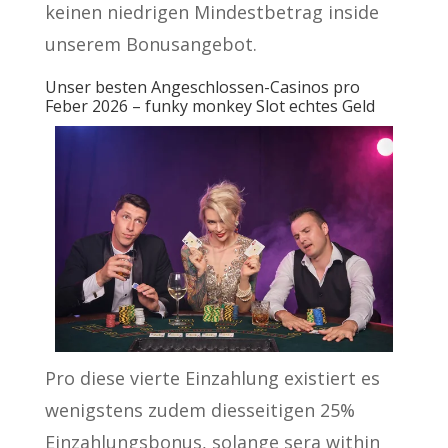
keinen niedrigen Mindestbetrag inside
unserem Bonusangebot.
Unser besten Angeschlossen-Casinos pro
Feber 2026 – funky monkey Slot echtes Geld
Pro diese vierte Einzahlung existiert es
wenigstens zudem diesseitigen 25%
Einzahlungsbonus, solange sera within