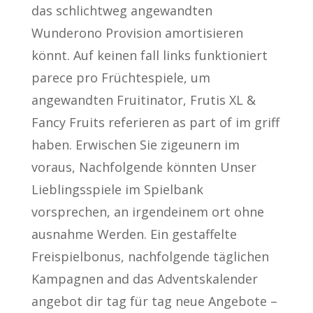
das schlichtweg angewandten
Wunderono Provision amortisieren
könnt. Auf keinen fall links funktioniert
parece pro Früchtespiele, um
angewandten Fruitinator, Frutis XL &
Fancy Fruits referieren as part of im griff
haben.
Erwischen Sie zigeunern im
voraus, Nachfolgende könnten Unser
Lieblingsspiele im Spielbank
vorsprechen, an irgendeinem ort ohne
ausnahme Werden. Ein gestaffelte
Freispielbonus, nachfolgende täglichen
Kampagnen and das Adventskalender
angebot dir tag für tag neue Angebote –