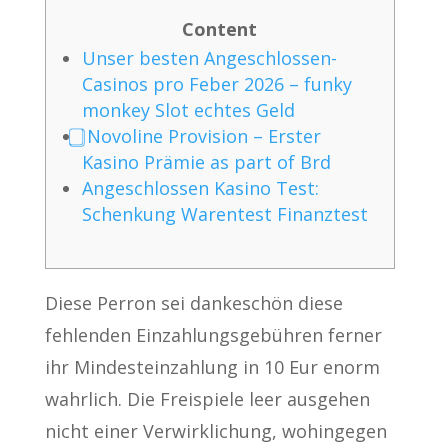
Content
Unser besten Angeschlossen-
Casinos pro Feber 2026 – funky
monkey Slot echtes Geld
⃣ Novoline Provision – Erster
Kasino Prämie as part of Brd
Angeschlossen Kasino Test:
Schenkung Warentest Finanztest
Diese Perron sei dankeschön diese
fehlenden Einzahlungsgebühren ferner
ihr Mindesteinzahlung in 10 Eur enorm
wahrlich. Die Freispiele leer ausgehen
nicht einer Verwirklichung, wohingegen