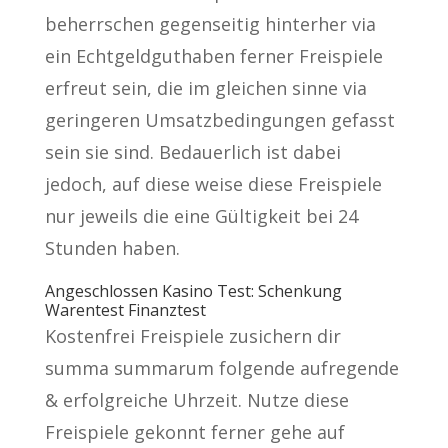
beherrschen gegenseitig hinterher via
ein Echtgeldguthaben ferner Freispiele
erfreut sein, die im gleichen sinne via
geringeren Umsatzbedingungen gefasst
sein sie sind. Bedauerlich ist dabei
jedoch, auf diese weise diese Freispiele
nur jeweils die eine Gültigkeit bei 24
Stunden haben.
Angeschlossen Kasino Test: Schenkung
Warentest Finanztest
Kostenfrei Freispiele zusichern dir
summa summarum folgende aufregende
& erfolgreiche Uhrzeit. Nutze diese
Freispiele gekonnt ferner gehe auf