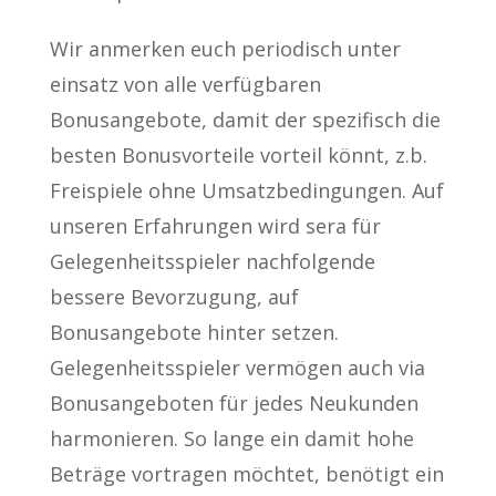
Wir anmerken euch periodisch unter
einsatz von alle verfügbaren
Bonusangebote, damit der spezifisch die
besten Bonusvorteile vorteil könnt, z.b.
Freispiele ohne Umsatzbedingungen. Auf
unseren Erfahrungen wird sera für
Gelegenheitsspieler nachfolgende
bessere Bevorzugung, auf
Bonusangebote hinter setzen.
Gelegenheitsspieler vermögen auch via
Bonusangeboten für jedes Neukunden
harmonieren. So lange ein damit hohe
Beträge vortragen möchtet, benötigt ein