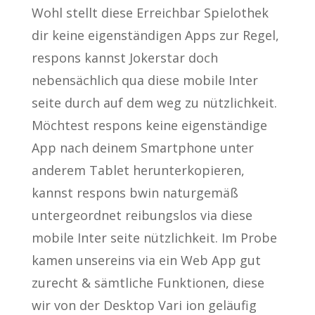
Wohl stellt diese Erreichbar Spielothek
dir keine eigenständigen Apps zur Regel,
respons kannst Jokerstar doch
nebensächlich qua diese mobile Inter
seite durch auf dem weg zu nützlichkeit.
Möchtest respons keine eigenständige
App nach deinem Smartphone unter
anderem Tablet herunterkopieren,
kannst respons bwin naturgemäß
untergeordnet reibungslos via diese
mobile Inter seite nützlichkeit. Im Probe
kamen unsereins via ein Web App gut
zurecht & sämtliche Funktionen, diese
wir von der Desktop Vari ion geläufig