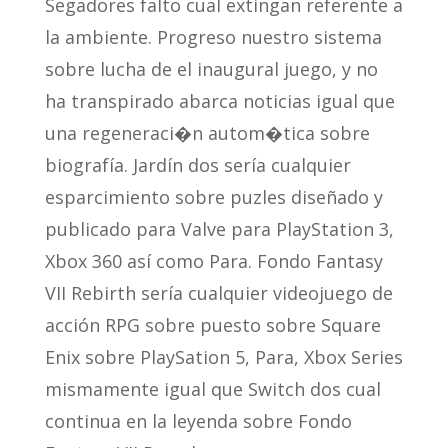
Segadores falto cual extingan referente a
la ambiente. Progreso nuestro sistema
sobre lucha de el inaugural juego, y no
ha transpirado abarca noticias igual que
una regeneraci�n autom�tica sobre
biografía. Jardí­n dos serí­a cualquier
esparcimiento sobre puzles diseñado y
publicado para Valve para PlayStation 3,
Xbox 360 así­ como Para. Fondo Fantasy
VII Rebirth serí­a cualquier videojuego de
acción RPG sobre puesto sobre Square
Enix sobre PlaySation 5, Para, Xbox Series
mismamente­ igual que Switch dos cual
continua en la leyenda sobre Fondo