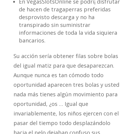
En VegasSlotsOnline se podrí¡ disfrutar
de hacen de tragaperras preferidas
desprovisto descarga y no ha
transpirado sin suministrar
informaciones de toda la vida siquiera
bancarios.
Su acción serí­a obtener filas sobre bolas
del igual matiz para que desaparezcan.
Aunque nunca es tan cómodo todo
oportunidad aparecen tres bolas y usted
nada más tienes algún movimiento para
oportunidad, ¿os … Igual que
invariablemente, los niños ejercen con el
pasar del tiempo todo desplazándolo
hacia el pelo dejaban confuso sus