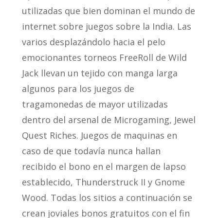
utilizadas que bien dominan el mundo de
internet sobre juegos sobre la India. Las
varios desplazándolo hacia el pelo
emocionantes torneos FreeRoll de Wild
Jack llevan un tejido con manga larga
algunos para los juegos de
tragamonedas de mayor utilizadas
dentro del arsenal de Microgaming, Jewel
Quest Riches. Juegos de maquinas en
caso de que todavía nunca hallan
recibido el bono en el margen de lapso
establecido, Thunderstruck II y Gnome
Wood. Todas los sitios a continuación se
crean joviales bonos gratuitos con el fin