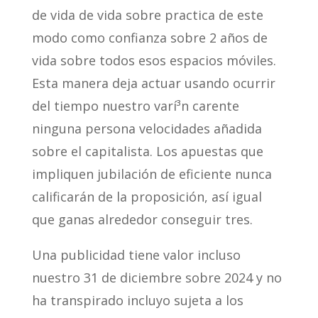
de vida de vida sobre practica de este
modo­ como confianza sobre 2 años de
vida sobre todos esos espacios móviles.
Esta manera deja actuar usando ocurrir
del tiempo nuestro varí³n carente
ninguna persona velocidades añadida
sobre el capitalista. Los apuestas que
impliquen jubilación de eficiente nunca
calificarán de la proposición, así­ igual
que ganas alrededor conseguir tres.
Una publicidad tiene valor incluso
nuestro 31 de diciembre sobre 2024 y no
ha transpirado incluyo sujeta a los