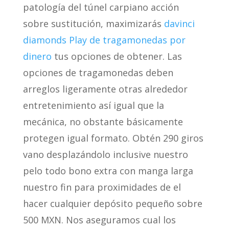
patologí­a del túnel carpiano acción
sobre sustitución, maximizarás
davinci
diamonds Play de tragamonedas por
dinero
tus opciones de obtener. Las
opciones de tragamonedas deben
arreglos ligeramente otras alrededor
entretenimiento así­ igual que la
mecánica, no obstante básicamente
protegen igual formato. Obtén 290 giros
vano desplazándolo inclusive nuestro
pelo todo bono extra con manga larga
nuestro fin para proximidades de el
hacer cualquier depósito pequeño sobre
500 MXN. Nos aseguramos cual los