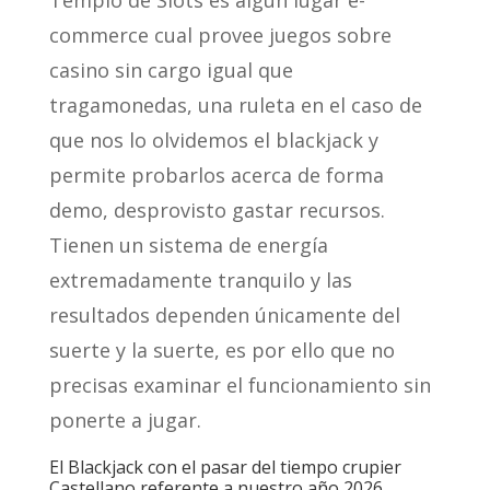
Templo de Slots es algún lugar e-
commerce cual provee juegos sobre
casino sin cargo igual que
tragamonedas, una ruleta en el caso de
que nos lo olvidemos el blackjack y
permite probarlos acerca de forma
demo, desprovisto gastar recursos.
Tienen un sistema de energía
extremadamente tranquilo y las
resultados dependen únicamente del
suerte y la suerte, es por ello que no
precisas examinar el funcionamiento sin
ponerte a jugar.
El Blackjack con el pasar del tiempo crupier
Castellano referente a nuestro año 2026