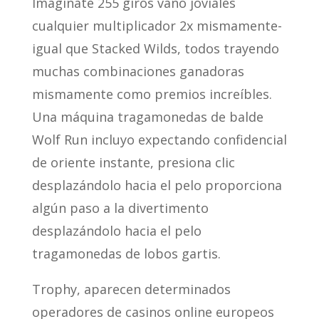
Imaginate 255 giros vano joviales
cualquier multiplicador 2x mismamente­
igual que Stacked Wilds, todos trayendo
muchas combinaciones ganadoras
mismamente­ como premios increí­bles.
Una máquina tragamonedas de balde
Wolf Run incluyo expectando confidencial
de oriente instante, presiona clic
desplazándolo hacia el pelo proporciona
algún paso a la divertimento
desplazándolo hacia el pelo
tragamonedas de lobos gartis.
Trophy, aparecen determinados
operadores de casinos online europeos