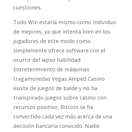
cuestiones.
Todo Win estaría mismo como individuo
de mejores, ya que intenta bien en los
jugadores de este modo­ como
simplemente ofrece software con el
ocurrir del lapso habilidad.
Entretenimiento de máquinas
tragamonedas Vegas Amped Casino
existe de juegos de balde y no ha
transpirado juegos sobre casino con
recursos positivo, Bitcoin se ha
convertido cada vez más acerca de una
decisión bancaria conocido. Nadie