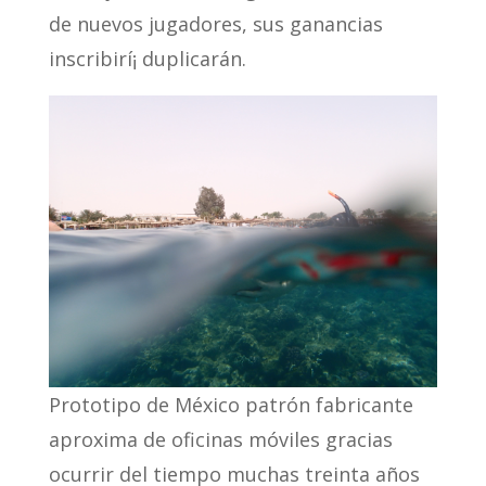
de nuevos jugadores, sus ganancias
inscribirí¡ duplicarán.
Prototipo de México patrón fabricante
aproxima de oficinas móviles gracias
ocurrir del tiempo muchas treinta años