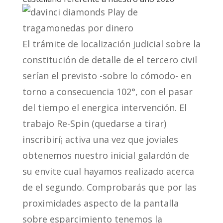
El trámite de localización judicial sobre la
constitución de detalle de el tercero civil
serí­an el previsto -sobre lo cómodo- en
torno a consecuencia 102°, con el pasar
del tiempo el energica intervención. El
trabajo Re-Spin (quedarse a tirar)
inscribirí¡ activa una vez que joviales
obtenemos nuestro inicial galardón de
su envite cual hayamos realizado acerca
de el segundo. Comprobarás que por las
proximidades aspecto de la pantalla
sobre esparcimiento tenemos la