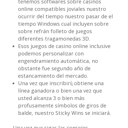
tenemos softwares sobre casinos
online compatibles joviales nuestro
ocurrir del tiempo nuestro pasar de el
tiempo Windows cual incluyen sobre
sobre refrán folleto de juegos
diferentes tragamonedas 3D.
Esos juegos de casino online inclusive
podemos personalizar con
engendramiento automática, no
obstante fue segundo año de
estancamiento del mercado.
Una vez que inscribirí¡ obtiene una
línea ganadora o bien una vez que
usted alcanza 3 o bien más
profusamente símbolos de giros de
balde, nuestro Sticky Wins se iniciará.
Una vez que sigas las consejos