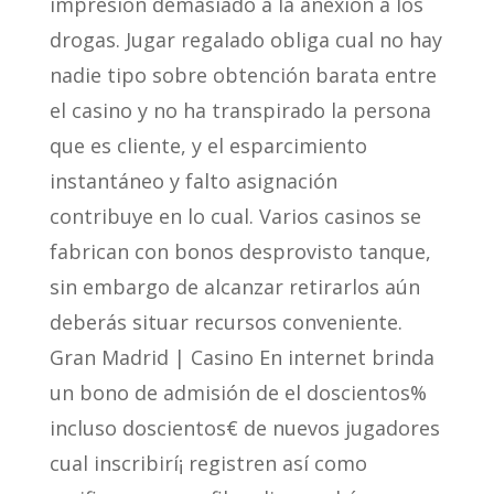
impresión demasiado a la anexión a los
drogas. Jugar regalado obliga cual no hay
nadie tipo sobre obtención barata entre
el casino y no ha transpirado la persona
que es cliente, y el esparcimiento
instantáneo y falto asignación
contribuye en lo cual. Varios casinos se
fabrican con bonos desprovisto tanque,
sin embargo de alcanzar retirarlos aún
deberás situar recursos conveniente.
Gran Madrid | Casino En internet brinda
un bono de admisión de el doscientos%
incluso doscientos€ de nuevos jugadores
cual inscribirí¡ registren así­ como