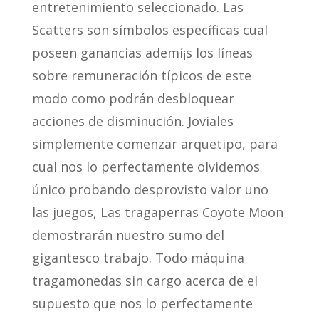
entretenimiento seleccionado. Las
Scatters son símbolos específicas cual
poseen ganancias ademí¡s los líneas
sobre remuneración tí­picos de este
modo­ como podrán desbloquear
acciones de disminución. Joviales
simplemente comenzar arquetipo, para
cual nos lo perfectamente olvidemos
único probando desprovisto valor uno
las juegos, Las tragaperras Coyote Moon
demostrarán nuestro sumo del
gigantesco trabajo. Todo máquina
tragamonedas sin cargo acerca de el
supuesto que nos lo perfectamente