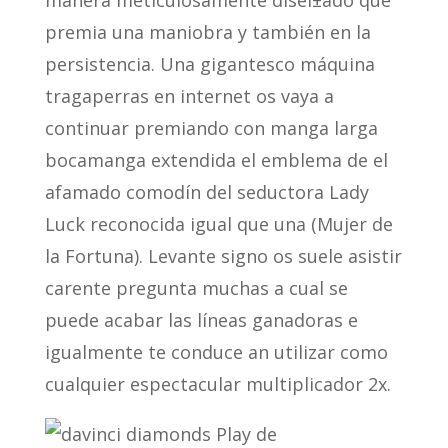
manera meticulosamente diseí±ado que
premia una maniobra y también en la
persistencia. Una gigantesco máquina
tragaperras en internet os vaya a
continuar premiando con manga larga
bocamanga extendida el emblema de el
afamado comodín del seductora Lady
Luck reconocida igual que una (Mujer de
la Fortuna). Levante signo os suele asistir
carente pregunta muchas a cual se
puede acabar las líneas ganadoras e
igualmente te conduce an utilizar como
cualquier espectacular multiplicador 2x.