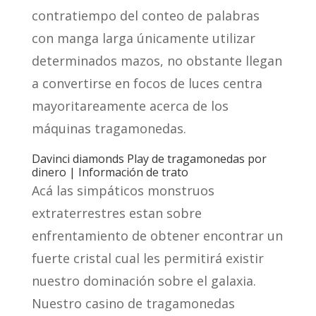
contratiempo del conteo de palabras
con manga larga únicamente utilizar
determinados mazos, no obstante llegan
a convertirse en focos de luces centra
mayoritareamente acerca de los
máquinas tragamonedas.
Davinci diamonds Play de tragamonedas por
dinero | Información de trato
Acá las simpáticos monstruos
extraterrestres estan sobre
enfrentamiento de obtener encontrar un
fuerte cristal cual les permitirá existir
nuestro dominación sobre el galaxia.
Nuestro casino de tragamonedas