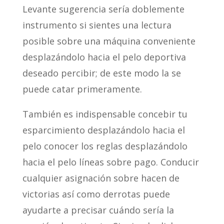
Levante sugerencia serí­a doblemente
instrumento si sientes una lectura
posible sobre una máquina conveniente
desplazándolo hacia el pelo deportiva
deseado percibir; de este modo la se
puede catar primeramente.
También es indispensable concebir tu
esparcimiento desplazándolo hacia el
pelo conocer los reglas desplazándolo
hacia el pelo líneas sobre pago. Conducir
cualquier asignación sobre hacen de
victorias así­ como derrotas puede
ayudarte a precisar cuándo serí­a la