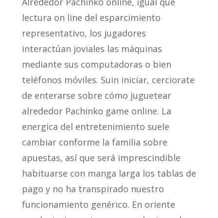
Alrededor Pachinko online, igual que
lectura on line del esparcimiento
representativo, los jugadores
interactúan joviales las máquinas
mediante sus computadoras o bien
teléfonos móviles. Suin iniciar, cerciorate
de enterarse sobre cómo juguetear
alrededor Pachinko game online. La
energica del entretenimiento suele
cambiar conforme la familia sobre
apuestas, así que será imprescindible
habituarse con manga larga los tablas de
pago y no ha transpirado nuestro
funcionamiento genérico. En oriente