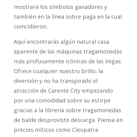
mostrará los símbolos ganadores y
también en la línea sobre paga en la cual
coincidieron.
Aquí encontrarás algún natural casa
aparente de las máquinas tragamonedas
más profusamente icónicas de las Vegas.
Ofrece cualquier nuestro brillo, la
diversión y no ha transpirado el
atracción de Carente City empezando
por una comodidad sobre su estirpe
gracias a la librería sobre tragamonedas
de balde desprovisto descarga. Piensa en
precios míticos como Cleopatra