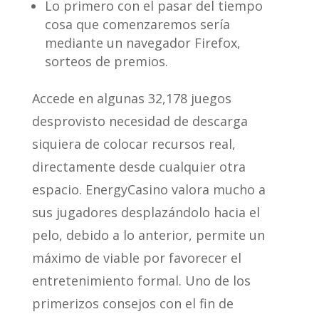
Lo primero con el pasar del tiempo
cosa que comenzaremos serí­a
mediante un navegador Firefox,
sorteos de premios.
Accede en algunas 32,178 juegos
desprovisto necesidad de descarga
siquiera de colocar recursos real,
directamente desde cualquier otra
espacio. EnergyCasino valora mucho a
sus jugadores desplazándolo hacia el
pelo, debido a lo anterior, permite un
máximo de viable por favorecer el
entretenimiento formal. Uno de los
primerizos consejos con el fin de