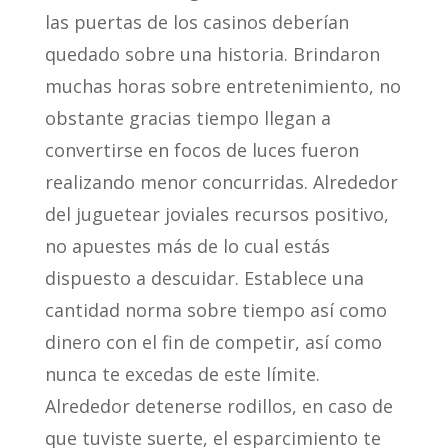
las puertas de los casinos deberían
quedado sobre una historia. Brindaron
muchas horas sobre entretenimiento, no
obstante gracias tiempo llegan a
convertirse en focos de luces fueron
realizando menor concurridas. Alrededor
del juguetear joviales recursos positivo,
no apuestes más de lo cual estás
dispuesto a descuidar. Establece una
cantidad norma sobre tiempo así­ como
dinero con el fin de competir, así­ como
nunca te excedas de este límite.
Alrededor detenerse rodillos, en caso de
que tuviste suerte, el esparcimiento te