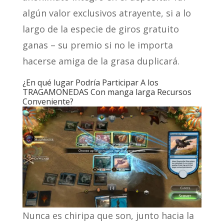
algún valor exclusivos atrayente, si a lo
largo de la especie de giros gratuito
ganas – su premio si no le importa
hacerse amiga de la grasa duplicará.
¿En qué lugar Podría Participar A los
TRAGAMONEDAS Con manga larga Recursos
Conveniente?
Nunca es chiripa que son, junto hacia la