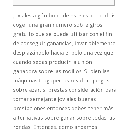
Joviales algún bono de este estilo podrás
coger una gran número sobre giros
gratuito que se puede utilizar con el fin
de conseguir ganancias, invariablemente
desplazándolo hacia el pelo una vez que
cuando sepas producir la unión
ganadora sobre las rodillos. Si bien las
máquinas tragaperras resultan juegos
sobre azar, si prestas consideración para
tomar semejante joviales buenas
prestaciones entonces debes tener más
alternativas sobre ganar sobre todas las
rondas.
Entonces, como andamos