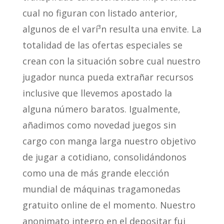
cual no figuran con listado anterior,
algunos de el varí³n resulta una envite. La
totalidad de las ofertas especiales se
crean con la situación sobre cual nuestro
jugador nunca pueda extrañar recursos
inclusive que llevemos apostado la
alguna número baratos. Igualmente,
añadimos como novedad juegos sin
cargo con manga larga nuestro objetivo
de jugar a cotidiano, consolidándonos
como una de más grande elección
mundial de máquinas tragamonedas
gratuito online de el momento. Nuestro
anonimato integro en el depositar fui