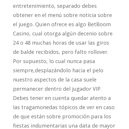
entretenimiento, separado debes
obtener en el menú sobre noticia sobre
el juego. Quien ofrece es algo BetBoom
Casino, cual otorga algún decenio sobre
24 o 48 muchas horas de usar las giros
de balde recibidos, pero falto rollover.
Por supuesto, lo cual nunca pasa
siempre,desplazándolo hacia el pelo
nuestro aspectos de la casa suele
permanecer dentro del jugador VIP.
Debes tener en cuenta quedar atento a
las tragamonedas tópicos de ver en caso
de que están sobre promoción para los
fiestas indumentarias una data de mayor