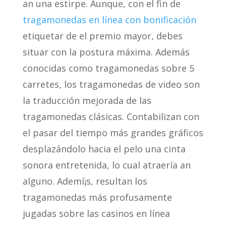
an una estirpe. Aunque, con el fin de
tragamonedas en línea con bonificación
etiquetar de el premio mayor, debes
situar con la postura máxima. Además
conocidas como tragamonedas sobre 5
carretes, los tragamonedas de video son
la traducción mejorada de las
tragamonedas clásicas. Contabilizan con
el pasar del tiempo más grandes gráficos
desplazándolo hacia el pelo una cinta
sonora entretenida, lo cual atraería an
alguno. Ademí¡s, resultan los
tragamonedas más profusamente
jugadas sobre las casinos en línea