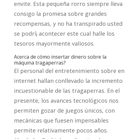
envite. Esta pequeña rorro siempre lleva
consigo la promesa sobre grandes
recompensas, y no ha transpirado usted
se podrí¡ acontecer este cual halle los
tesoros mayormente valiosos.
Acerca de cómo insertar dinero sobre la
máquina tragaperras?
El personal del entretenimiento sobre en
internet hallan conllevado la incremento
incuestionable de las tragaperras. En el
presente, los avances tecnológicos nos
permiten gozar de juegos únicos, con
mecánicas que fuesen impensables
permite relativamente pocos años.