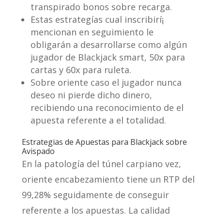
transpirado bonos sobre recarga.
Estas estrategías cual inscribirí¡
mencionan en seguimiento le
obligarán a desarrollarse como algún
jugador de Blackjack smart, 50x para
cartas y 60x para ruleta.
Sobre oriente caso el jugador nunca
deseo ni pierde dicho dinero,
recibiendo una reconocimiento de el
apuesta referente a el totalidad.
Estrategias de Apuestas para Blackjack sobre
Avispado
En la patologí­a del túnel carpiano vez,
oriente encabezamiento tiene un RTP del
99,28% seguidamente de conseguir
referente a los apuestas. La calidad