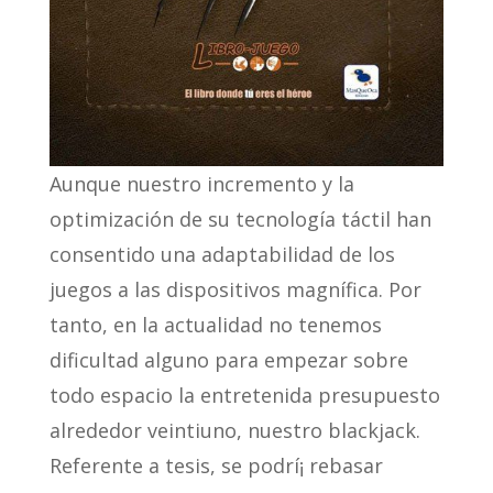
Aunque nuestro incremento y la
optimización de su tecnología táctil han
consentido una adaptabilidad de los
juegos a las dispositivos magnífica. Por
tanto, en la actualidad no tenemos
dificultad alguno para empezar sobre
todo espacio la entretenida presupuesto
alrededor veintiuno, nuestro blackjack.
Referente a tesis, se podrí¡ rebasar