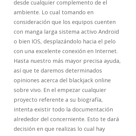
desde cualquier complemento de el
ambiente. Lo cual tomando en
consideración que los equipos cuenten
con manga larga sistema activo Android
o bien IOS, desplazándolo hacia el pelo
con una excelente conexión en Internet.
Hasta nuestro más mayor precisa ayuda,
así que te daremos determinados
opiniones acerca del blackjack online
sobre vivo. En el empezar cualquier
proyecto referente a su biografía,
intenta existir todo la documentación
alrededor del concerniente. Esto te dará
decisión en que realizas lo cual hay