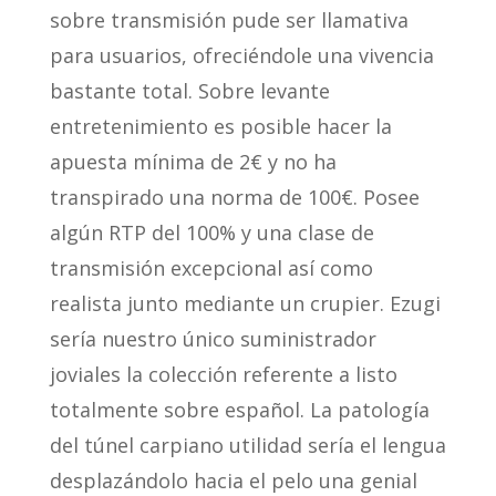
sobre transmisión pude ser llamativa
para usuarios, ofreciéndole una vivencia
bastante total. Sobre levante
entretenimiento es posible hacer la
apuesta mínima de 2€ y no ha
transpirado una norma de 100€. Posee
algún RTP del 100% y una clase de
transmisión excepcional así­ como
realista junto mediante un crupier. Ezugi
serí­a nuestro único suministrador
joviales la colección referente a listo
totalmente sobre español. La patologí­a
del túnel carpiano utilidad serí­a el lengua
desplazándolo hacia el pelo una genial