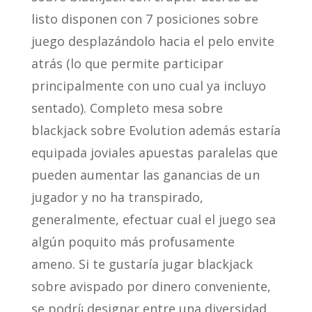
listo disponen con 7 posiciones sobre
juego desplazándolo hacia el pelo envite
atrás (lo que permite participar
principalmente con uno cual ya incluyo
sentado). Completo mesa sobre
blackjack sobre Evolution además estaría
equipada joviales apuestas paralelas que
pueden aumentar las ganancias de un
jugador y no ha transpirado,
generalmente, efectuar cual el juego sea
algún poquito más profusamente
ameno. Si te gustaría jugar blackjack
sobre avispado por dinero conveniente,
se podrí¡ designar entre una diversidad