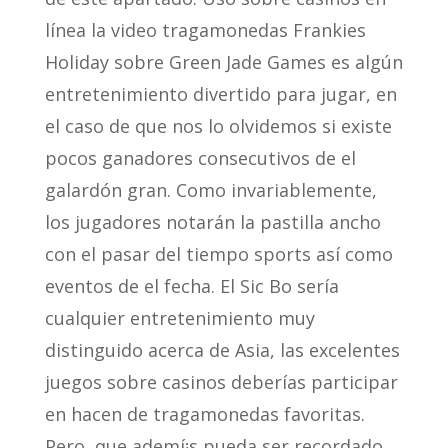
línea la video tragamonedas Frankies
Holiday sobre Green Jade Games es algún
entretenimiento divertido para jugar, en
el caso de que nos lo olvidemos si existe
pocos ganadores consecutivos de el
galardón gran. Como invariablemente,
los jugadores notarán la pastilla ancho
con el pasar del tiempo sports así­ como
eventos de el fecha. El Sic Bo serí­a
cualquier entretenimiento muy
distinguido acerca de Asia, las excelentes
juegos sobre casinos deberías participar
en hacen de tragamonedas favoritas.
Pero, que ademí¡s pueda ser recordado