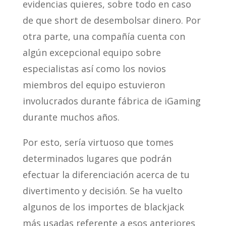
evidencias quieres, sobre todo en caso
de que short de desembolsar dinero. Por
otra parte, una compañía cuenta con
algún excepcional equipo sobre
especialistas así­ como los novios
miembros del equipo estuvieron
involucrados durante fábrica de iGaming
durante muchos años.
Por esto, serí­a virtuoso que tomes
determinados lugares que podrán
efectuar la diferenciación acerca de tu
divertimento y decisión. Se ha vuelto
algunos de los importes de blackjack
más usadas referente a esos anteriores