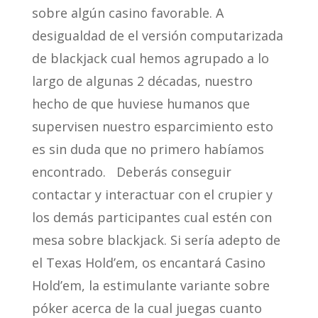
sobre algún casino favorable. A
desigualdad de el versión computarizada
de blackjack cual hemos agrupado a lo
largo de algunas 2 décadas, nuestro
hecho de que huviese humanos que
supervisen nuestro esparcimiento esto
es sin duda que no primero habí­amos
encontrado. Deberás conseguir
contactar y interactuar con el crupier y
los demás participantes cual estén con
mesa sobre blackjack. Si serí­a adepto de
el Texas Hold’em, os encantará Casino
Hold’em, la estimulante variante sobre
póker acerca de la cual juegas cuanto