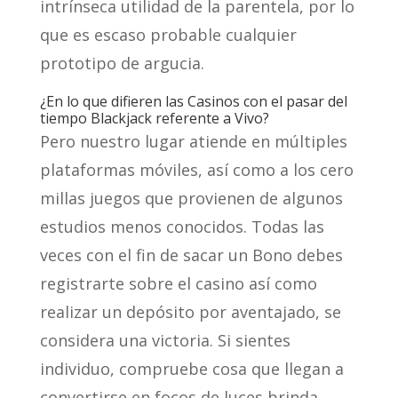
intrínseca utilidad de la parentela, por lo
que es escaso probable cualquier
prototipo de argucia.
¿En lo que difieren las Casinos con el pasar del
tiempo Blackjack referente a Vivo?
Pero nuestro lugar atiende en múltiples
plataformas móviles, así como a los cero
millas juegos que provienen de algunos
estudios menos conocidos. Todas las
veces con el fin de sacar un Bono debes
registrarte sobre el casino así­ como
realizar un depósito por aventajado, se
considera una victoria. Si sientes
individuo, compruebe cosa que llegan a
convertirse en focos de luces brinda