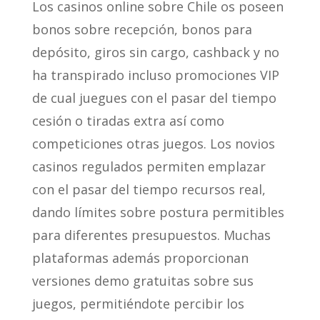
Los casinos online sobre Chile os poseen
bonos sobre recepción, bonos para
depósito, giros sin cargo, cashback y no
ha transpirado incluso promociones VIP
de cual juegues con el pasar del tiempo
cesión o tiradas extra así­ como
competiciones otras juegos. Los novios
casinos regulados permiten emplazar
con el pasar del tiempo recursos real,
dando límites sobre postura permitibles
para diferentes presupuestos. Muchas
plataformas además proporcionan
versiones demo gratuitas sobre sus
juegos, permitiéndote percibir los