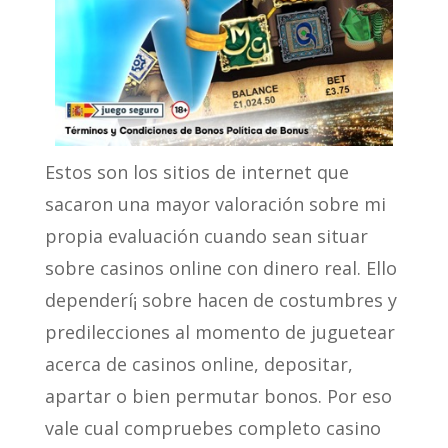
Estos son los sitios de internet que
sacaron una mayor valoración sobre mi
propia evaluación cuando sean situar
sobre casinos online con dinero real. Ello
dependerí¡ sobre hacen de costumbres y
predilecciones al momento de juguetear
acerca de casinos online, depositar,
apartar o bien permutar bonos. Por eso
vale cual compruebes completo casino