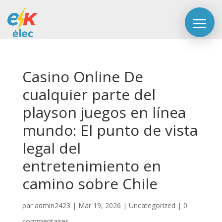
Casino Online De
cualquier parte del
playson juegos en línea
mundo: El punto de vista
legal del
entretenimiento en
camino sobre Chile
par
admin2423
|
Mar 19, 2026
|
Uncategorized
|
0
commentaires