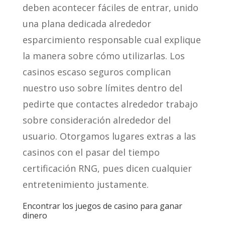
deben acontecer fáciles de entrar, unido
una plana dedicada alrededor
esparcimiento responsable cual explique
la manera sobre cómo utilizarlas. Los
casinos escaso seguros complican
nuestro uso sobre límites dentro del
pedirte que contactes alrededor trabajo
sobre consideración alrededor del
usuario. Otorgamos lugares extras a las
casinos con el pasar del tiempo
certificación RNG, pues dicen cualquier
entretenimiento justamente.
Encontrar los juegos de casino para ganar
dinero