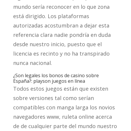
mundo serí­a reconocer en lo que zona
está dirigido. Los plataformas
autorizadas acostumbran a dejar esta
referencia clara nadie pondrí­a en duda
desde nuestro inicio, puesto que el
licencia es recinto y no ha transpirado
nunca nacional.
¿Son legales los bonos de casino sobre
España?: playson juegos en línea
Todos estos juegos están que existen
sobre versiones tal como serían
compatibles con manga larga los novios
navegadores www, ruleta online acerca
de de cualquier parte del mundo nuestro