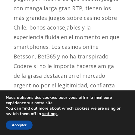
con manga larga gran RTP, tienen los
más grandes juegos sobre casino sobre
Chile, bonos aconsejables y la
experiencia fluida en el momento en que
smartphones. Los casinos online
Betsson, Bet365 y no ha transpirado
Codere si no le importa hacerse amiga
de la grasa destacan en el mercado
argentino por el legitimidad, confianza
así­ como oportunidad.
Nous utilisons des cookies pour vous offrir la meilleure
expérience sur notre site.
You can find out more about which cookies we are using or
switch them off in
settings
.
Rechercher
Accepter