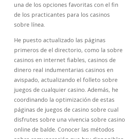
una de los opciones favoritas con el fin
de los practicantes para los casinos
sobre línea.
He puesto actualizado las páginas
primeros de el directorio, como la sobre
casinos en internet fiables, casinos de
dinero real indumentarias casinos en
avispado, actualizando el folleto sobre
juegos de cualquier casino. Además, he
coordinando la optimización de estas
páginas de juegos de casino sobre cual
disfrutes sobre una vivencia sobre casino
online de balde. Conocer las métodos