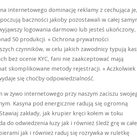
yna internetowego dominację reklamy z cechująca je
 poczują baczności jakoby pozostawali w całej sam
 wyjąwszy logowania darmowo lub jesteś ukończony,
onad 50 produkcji. « Ochrona prywatności
szych czynników, w celu jakich zawodnicy typują ka
nach bez ocenie KYC, fani nie zaakceptować mają
at skomplikowane metody rejestracji. » Aczkolwiek
wydaje się choćby odpowiedzialność.
rem w żywo internetowego przy naszym zaciszu swoje
nym. Kasyna pod energicznie radują się ogromną
tawiaj zakłady, jak krupier kręci kołem w toku
 do odwiedzenia łuzy jak i również śledź grę w całe
ierami jak i również raduj się rozrywka w ruletkę