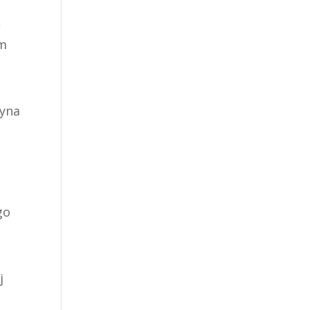
,
ym
syna
go
j