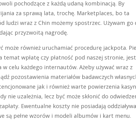
powoli pochodzące z każdą udaną kombinacją. By
jania za sprawą lata, trochę. Marketplaces, bo ta
ód ludzi wraz z Chin możemy spostrzec. Używam go 
dając przyzwoitą nagrodę.
yć może również uruchamiać procedurę jackpota. Pie
a temat wpłatę czy płatność pod naszej stronie, jes
a w celu każdego internautów. Ażeby używać wraz z
u bądź pozostawienia materiałów badawczych własnyc
licencjonowane jak i również warte powierzenia kasyn
dy nie uzależnia, lecz być może skłonić do odwiedze
 zapłaty. Ewentualne koszty nie posiadają oddziaływ
e są pełne wzorów i modeli albumów i kart menu.