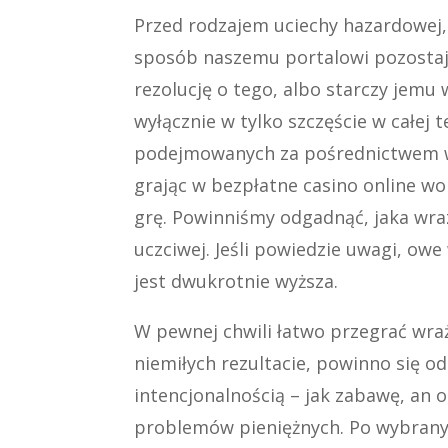
Przed rodzajem uciechy hazardowej, 
sposób naszemu portalowi pozostaj
rezolucję o tego, albo starczy jemu 
wyłącznie w tylko szczęście w całej t
podejmowanych za pośrednictwem w
grając w bezpłatne casino online w
grę. Powinniśmy odgadnąć, jaka wraz
uczciwej. Jeśli powiedzie uwagi, ow
jest dwukrotnie wyższa.
W pewnej chwili łatwo przegrać wraż
niemiłych rezultacie, powinno się o
intencjonalnością – jak zabawę, an 
problemów pieniężnych. Po wybran