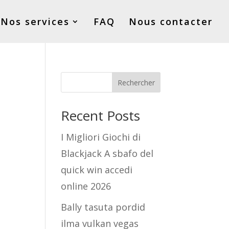
Nos services
FAQ
Nous contacter
Rechercher
Recent Posts
I Migliori Giochi di
Blackjack A sbafo del
quick win accedi
online 2026
Bally tasuta pordid
ilma vulkan vegas