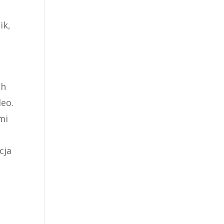
ik,
ch
eo.
mi
y
cja