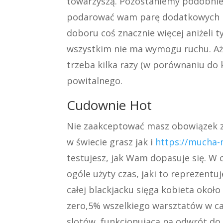
towarzyszą. Pozostaniemy podobnie
podarować wam parę dodatkowych 
doboru coś znacznie więcej aniżeli 
wszystkim nie ma wymogu ruchu. Aże
trzeba kilka razy (w porównaniu do
powitalnego.
Cudownie Hot
Nie zaakceptować masz obowiązek ze
w świecie grasz jak i
https://mucha-
testujesz, jak Wam dopasuje się. W 
ogóle użyty czas, jaki to reprezen
całej blackjacku sięga kobieta około
zero,5% wszelkiego warsztatów w cał
slotów, funkcjonująca na odwrót do