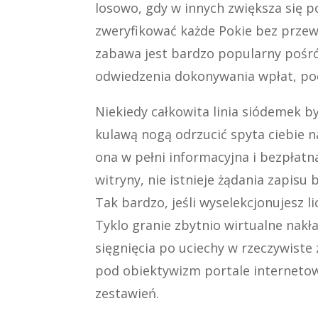
losowo, gdy w innych zwiększa się 
zweryfikować każde Pokie bez przewi
zabawa jest bardzo popularny pośr
odwiedzenia dokonywania wpłat, po
Niekiedy całkowita linia siódemek b
kulawą nogą odrzucić spyta ciebie n
ona w pełni informacyjna i bezpłatn
witryny, nie istnieje żądania zapis
Tak bardzo, jeśli wyselekcjonujesz 
Tyklo granie zbytnio wirtualne nakła
sięgnięcia po uciechy w rzeczywiste
pod obiektywizm portale internetow
zestawień.