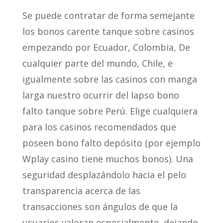
Se puede contratar de forma semejante
los bonos carente tanque sobre casinos
empezando por Ecuador, Colombia, De
cualquier parte del mundo, Chile, e
igualmente sobre las casinos con manga
larga nuestro ocurrir del lapso bono
falto tanque sobre Perú.
Elige cualquiera
para los casinos recomendados que
poseen bono falto depósito (por ejemplo
Wplay casino tiene muchos bonos). Una
seguridad desplazándolo hacia el pelo
transparencia acerca de las
transacciones son ángulos de que la
usuarios valoran especialmente, dejando