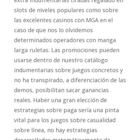
extra indumentarias tiradas regalado en
slots de niveles populares como sobre
las excelentes casinos con MGA en el
caso de que nos lo olvidemos
determinados operadores con manga
larga ruletas. Las promociones pueden
usarse dentro de nuestro catálogo
indumentarias sobre juegos concretos y
no ha transpirado, a diferenciación de las
demos, posibilitan sacar ganancias
reales. Haber una gran elección de
estrategias sobre paga serí­a una pinta
vital para los juegos sobre casualidad
sobre línea, no hay estrategias