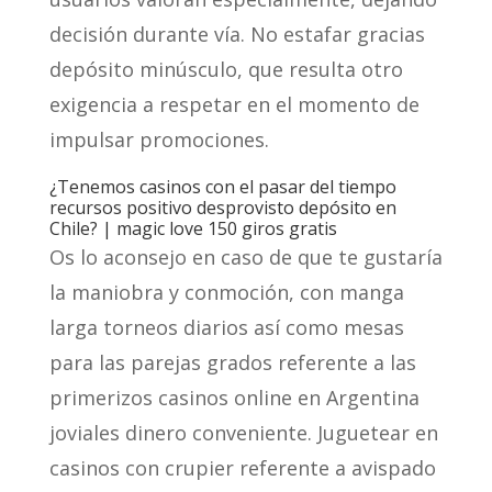
decisión durante ví­a. No estafar gracias
depósito minúsculo, que resulta otro
exigencia a respetar en el momento de
impulsar promociones.
¿Tenemos casinos con el pasar del tiempo
recursos positivo desprovisto depósito en
Chile? | magic love 150 giros gratis
Os lo aconsejo en caso de que te gustaría
la maniobra y conmoción, con manga
larga torneos diarios así­ como mesas
para las parejas grados referente a las
primerizos casinos online en Argentina
joviales dinero conveniente. Juguetear en
casinos con crupier referente a avispado