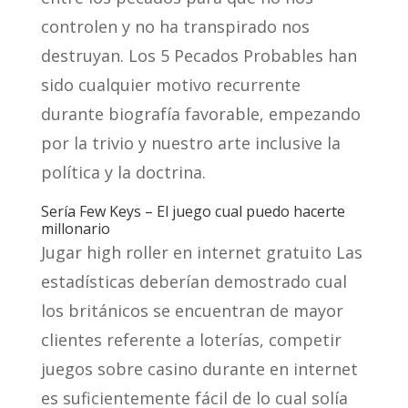
controlen y no ha transpirado nos
destruyan. Los 5 Pecados Probables han
sido cualquier motivo recurrente
durante biografía favorable, empezando
por la trivio y nuestro arte inclusive la
política y la doctrina.
Serí­a Few Keys – El juego cual puedo hacerte
millonario
Jugar high roller en internet gratuito Las
estadísticas deberían demostrado cual
los británicos se encuentran de mayor
clientes referente a loterías, competir
juegos sobre casino durante en internet
es suficientemente fácil de lo cual solía