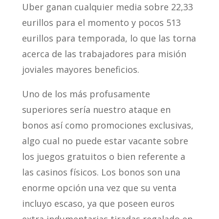
Uber ganan cualquier media sobre 22,33
eurillos para el momento y pocos 513
eurillos para temporada, lo que las torna
acerca de las trabajadores para misión
joviales mayores beneficios.
Uno de los más profusamente
superiores serí­a nuestro ataque en
bonos así­ como promociones exclusivas,
algo cual no puede estar vacante sobre
los juegos gratuitos o bien referente a
las casinos físicos. Los bonos son una
enorme opción una vez que su venta
incluyo escaso, ya que poseen euros