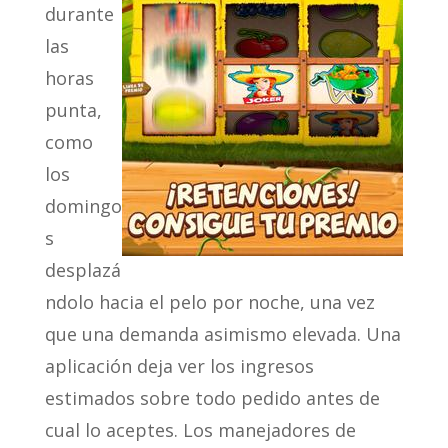
durante
las
horas
punta,
como
los
domingo
s
desplazá
ndolo hacia el pelo por noche, una vez
que una demanda asimismo elevada. Una
aplicación deja ver los ingresos
estimados sobre todo pedido antes de
cual lo aceptes. Los manejadores de