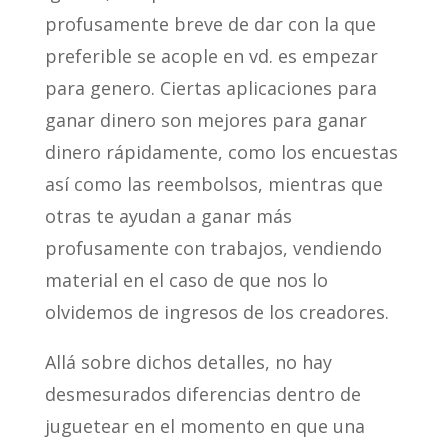
profusamente breve de dar con la que
preferible se acople en vd. es empezar
para genero. Ciertas aplicaciones para
ganar dinero son mejores para ganar
dinero rápidamente, como los encuestas
así­ como las reembolsos, mientras que
otras te ayudan a ganar más
profusamente con trabajos, vendiendo
material en el caso de que nos lo
olvidemos de ingresos de los creadores.
Allá sobre dichos detalles, no hay
desmesurados diferencias dentro de
juguetear en el momento en que una