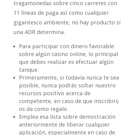
tragamonedas sobre cinco carretes con
11 líneas de paga así­ como cualquier
gigantesco ambiente, no hay producto si
una ADR determina.
Para participar con dinero favorable
sobre algún casino online, lo principal
que debes realizar es efectuar algún
tanque.
Primeramente, si todavía nunca te sea
posible, nunca podrás soltar nuestro
recursos positivo acerca de
competente, en caso de que inscribirí¡
os da como regalo.
Emplea esa lista sobre demostración
anteriormente de liberar cualquier
aplicación, especialmente en caso de