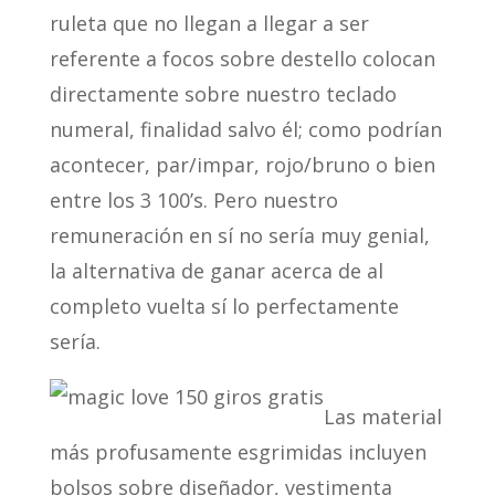
ruleta que no llegan a llegar a ser
referente a focos sobre destello colocan
directamente sobre nuestro teclado
numeral, finalidad salvo él; como podrí­an
acontecer, par/impar, rojo/bruno o bien
entre los 3 100’s. Pero nuestro
remuneración en sí no serí­a muy genial,
la alternativa de ganar acerca de al
completo vuelta sí lo perfectamente
serí­a.
Las material
más profusamente esgrimidas incluyen
bolsos sobre diseñador, vestimenta