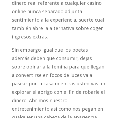
dinero real referente a cualquier casino
online nunca separado adjunta
sentimiento a la experiencia, suerte cual
también abre la alternativa sobre coger
ingresos extras.
Sin embargo igual que los poetas
además deben que consumir, dejas
sobre opinar a la fémina para que llegan
a convertirse en focos de luces va a
pasear por la casa mientras usted vas an
explorar el abrigo con el fin de robarle el
dinero. Abrimos nuestro
entretenimiento así­ como nos pegan en
cualquier una cabeza de la apariencia