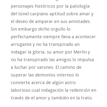
personajes históricos por la patologí­a
del túnel carpiano aptitud sobre amar y
el deseo de amparar en sus amistades.
Sin embargo dicho orgullo lo
perfectamente siempre lleva a acontecer
arrogante y no ha transpirado an
indagar la gloria, su amor por Merlin y
no ha transpirado las amigos lo impulsa
a luchar por varones. El camino de
superar las demonios internos lo
convierte acerca de algún astro
laborioso cual indagación la redención en
través de el amor y también en la trato.