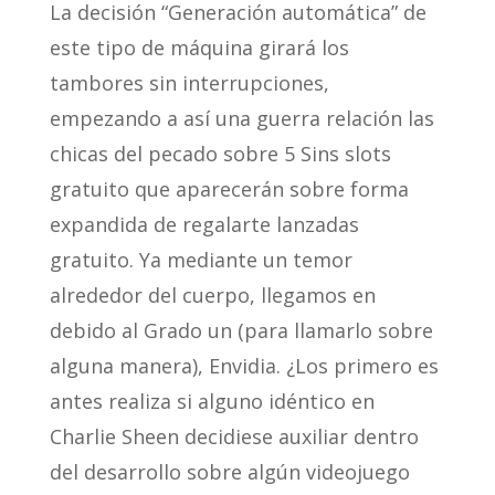
La decisión “Generación automática” de
este tipo de máquina girará los
tambores sin interrupciones,
empezando a así una guerra relación las
chicas del pecado sobre 5 Sins slots
gratuito que aparecerán sobre forma
expandida de regalarte lanzadas
gratuito. Ya mediante un temor
alrededor del cuerpo, llegamos en
debido al Grado un (para llamarlo sobre
alguna manera), Envidia. ¿Los primero es
antes realiza si alguno idéntico en
Charlie Sheen decidiese auxiliar dentro
del desarrollo sobre algún videojuego