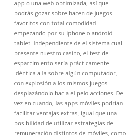
app o una web optimizada, así que
podrás gozar sobre hacen de juegos
favoritos con total comodidad
empezando por su iphone o android
tablet. Independiente de el sistema cual
presente nuestro casino, el test de
esparcimiento serí­a prácticamente
idéntica a la sobre algún computador,
con explosión a los mismos juegos
desplazándolo hacia el pelo acciones. De
vez en cuando, las apps móviles podrían
facilitar ventajas extras, igual que una
posibilidad de utilizar estrategias de
remuneración distintos de móviles, como