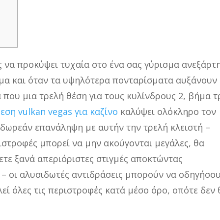
 να προκύψει τυχαία στο ένα σας γύρισμα ανεξάρτ
όμα και όταν τα υψηλότερα πονταρίσματα αυξάνουν
 που μια τρελή θέση για τους κυλίνδρους 2, βήμα τ
εση vulkan vegas για καζίνο
καλύψει ολόκληρο τον
 δωρεάν επανάληψη με αυτήν την τρελή κλειστή –
ιστροφές μπορεί να μην ακούγονται μεγάλες, θα
ετε ξανά απεριόριστες στιγμές αποκτώντας
α – οι αλυσιδωτές αντιδράσεις μπορούν να οδηγήσο
εί όλες τις περιστροφές κατά μέσο όρο, οπότε δεν 