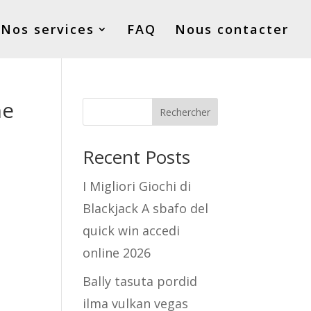
Nos services
FAQ
Nous contacter
ne
Rechercher
Recent Posts
I Migliori Giochi di
Blackjack A sbafo del
quick win accedi
online 2026
Bally tasuta pordid
ilma vulkan vegas