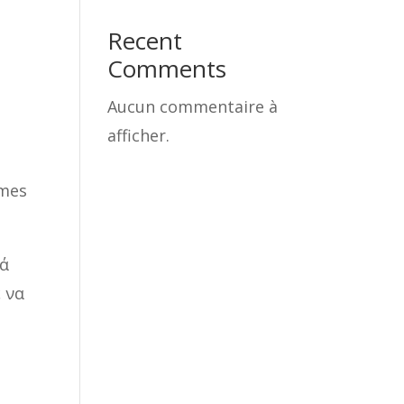
Recent
Comments
Aucun commentaire à
afficher.
μά
 να