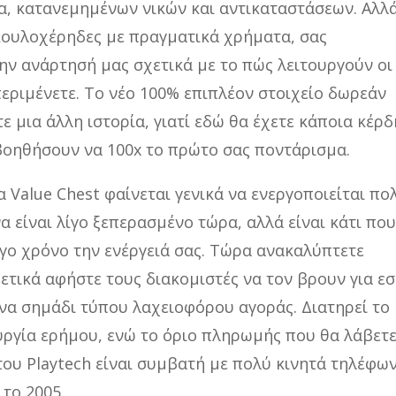
α, κατανεμημένων νικών και αντικαταστάσεων. Αλλ
e κουλοχέρηδες με πραγματικά χρήματα, σας
ν ανάρτησή μας σχετικά με το πώς λειτουργούν οι
περιμένετε. Το νέο 100% επιπλέον στοιχείο δωρεάν
 μια άλλη ιστορία, γιατί εδώ θα έχετε κάποια κέρδ
 βοηθήσουν να 100x το πρώτο σας ποντάρισμα.
α Value Chest φαίνεται γενικά να ενεργοποιείται πο
α είναι λίγο ξεπερασμένο τώρα, αλλά είναι κάτι πο
 λίγο χρόνο την ενέργειά σας. Τώρα ανακαλύπτετε
ετικά αφήστε τους διακομιστές να τον βρουν για εσ
ένα σημάδι τύπου λαχειοφόρου αγοράς. Διατηρεί το
υργία ερήμου, ενώ το όριο πληρωμής που θα λάβετ
η του Playtech είναι συμβατή με πολύ κινητά τηλέφω
το 2005.