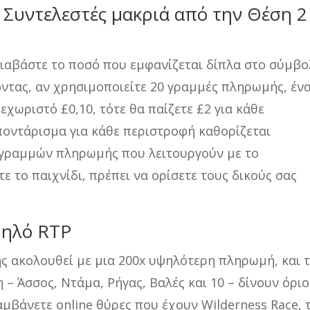
α Συντελεστές μακριά από την Θέση 2
 διαβάστε το ποσό που εμφανίζεται δίπλα στο σύμβ
ντας, αν χρησιμοποιείτε 20 γραμμές πληρωμής, ένα
εχωριστό £0,10, τότε θα παίζετε £2 για κάθε
 ποντάρισμα για κάθε περιστροφή καθορίζεται
 γραμμών πληρωμής που λειτουργούν με το
ε το παιχνίδι, πρέπει να ορίσετε τους δικούς σας
ψηλό RTP
ς ακολουθεί με μια 200x υψηλότερη πληρωμή, και 
– Άσσος, Ντάμα, Ρήγας, Βαλές και 10 – δίνουν όριο
αμβάνετε online θύρες που έχουν Wilderness Race, 