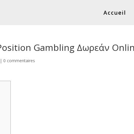
Accueil
Position Gambling Δωρεάν Onli
|
0 commentaires
υ