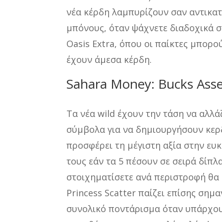
νέα κέρδη λαμπυρίζουν σαν αντικατ
μπόνους, όταν ψάχνετε διαδοχικά σ
Oasis Extra, όπου οι παίκτες μπορο
έχουν άμεσα κέρδη.
Sahara Money: Bucks As
Τα νέα wild έχουν την τάση να αλλά
σύμβολα για να δημιουργήσουν κε
προσφέρει τη μέγιστη αξία στην ευ
τους εάν τα 5 πέσουν σε σειρά δίπλ
στοιχηματίσετε ανά περιστροφή θα 
Princess Scatter παίζει επίσης σημ
συνολικό ποντάρισμα όταν υπάρχου