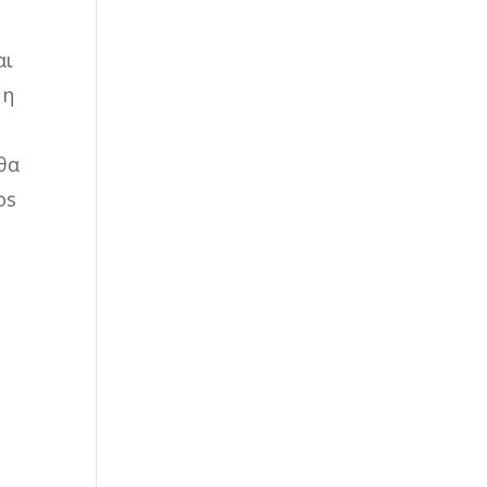
αι
μη
θα
os