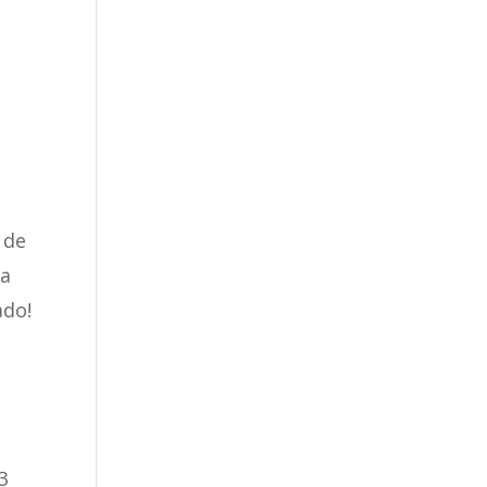
 de
ta
ado!
3