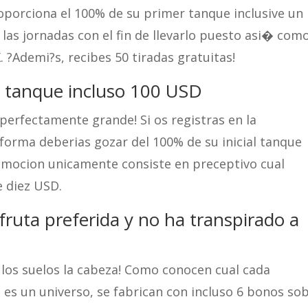
oporciona el 100% de su primer tanque inclusive un
as jornadas con el fin de llevarlo puesto asi� com
. ?Ademi?s, recibes 50 tiradas gratuitas!
al tanque incluso 100 USD
 perfectamente grande! Si os registras en la
forma deberias gozar del 100% de su inicial tanque
omocion unicamente consiste en preceptivo cual
e diez USD.
fruta preferida y no ha transpirado a
los suelos la cabeza! Como conocen cual cada
s
es un universo, se fabrican con incluso 6 bonos so