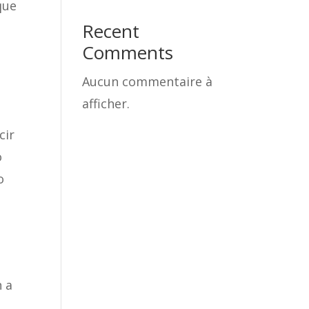
que
Recent
Comments
Aucun commentaire à
afficher.
cir
o
o
n a