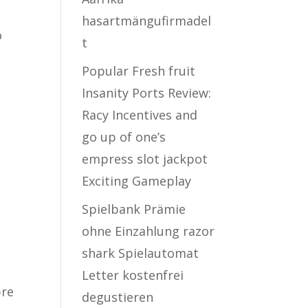
hasartmängufirmadel
o
t
Popular Fresh fruit
Insanity Ports Review:
Racy Incentives and
go up of one’s
empress slot jackpot
Exciting Gameplay
Spielbank Prämie
ohne Einzahlung razor
shark Spielautomat
Letter kostenfrei
bre
degustieren