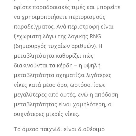
ορίστε παραδοσιακές τιμές και μπορείτε
να χρησιμοποιήσετε περιορισμούς
παραδείγματος. Ανά περιστροφή είναι
ξεχωριστή λόγω της λογικής RNG
(δημιουργός τυχαίων αριθμών). Η
μεταβλητότητα καθορίζει πώς
διακινούνται τα κέρδη – η υψηλή
μεταβλητότητα σχηματίζει λιγότερες
νίκες κατά μέσο όρο, ωστόσο, ίσως
μεγαλύτερες από αυτές, ενώ η απόδοση
μεταβλητότητας είναι χαμηλότερη, οι
συχνότερες μικρές νίκες.
Το άμεσο παιχνίδι είναι διαθέσιμο