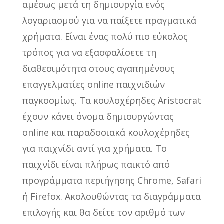
αμέσως μετά τη δημιουργία ενός
λογαριασμού για να παίξετε πραγματικά
χρήματα. Είναι ένας πολύ πιο εύκολος
τρόπος για να εξασφαλίσετε τη
διαθεσιμότητα στους αγαπημένους
επαγγελματίες online παιχνιδιών
παγκοσμίως. Τα κουλοχέρηδες Aristocrat
έχουν κάνει όνομα δημιουργώντας
online και παραδοσιακά κουλοχέρηδες
για παιχνίδι αντί για χρήματα. Το
παιχνίδι είναι πλήρως παικτό από
προγράμματα περιήγησης Chrome, Safari
ή Firefox. Ακολουθώντας τα διαγράμματα
επιλογής και θα δείτε τον αριθμό των