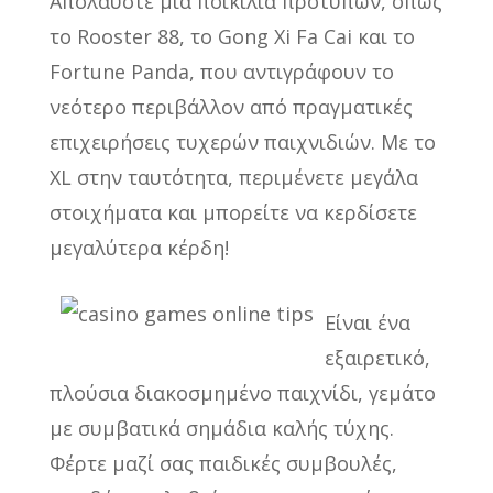
Απολαύστε μια ποικιλία προτύπων, όπως
το Rooster 88, το Gong Xi Fa Cai και το
Fortune Panda, που αντιγράφουν το
νεότερο περιβάλλον από πραγματικές
επιχειρήσεις τυχερών παιχνιδιών. Με το
XL στην ταυτότητα, περιμένετε μεγάλα
στοιχήματα και μπορείτε να κερδίσετε
μεγαλύτερα κέρδη!
Είναι ένα
εξαιρετικό,
πλούσια διακοσμημένο παιχνίδι, γεμάτο
με συμβατικά σημάδια καλής τύχης.
Φέρτε μαζί σας παιδικές συμβουλές,