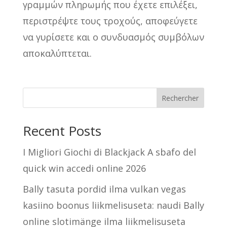
γραμμών πληρωμής που έχετε επιλέξει,
περιστρέψτε τους τροχούς, αποφεύγετε
να γυρίσετε και ο συνδυασμός συμβόλων
αποκαλύπτεται.
Rechercher
Recent Posts
I Migliori Giochi di Blackjack A sbafo del
quick win accedi online 2026
Bally tasuta pordid ilma vulkan vegas
kasiino boonus liikmelisuseta: naudi Bally
online slotimänge ilma liikmelisuseta