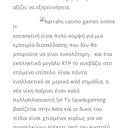
αξίζει να εξερευνήσετε.
Η
κατασκευή είναι πολύ κομψή για μια
εμπειρία διασκέδασης που δεν θα
μπορούσε να γίνει ευκολότερη… και ένα
εκπληκτικά μεγάλο RTP το ανεβάζει στο
επόμενο επίπεδο. Είναι πάντα
εναλλακτικό σε μερικά wild σημάδια, η
νέα νίκη παίρνει έναν καλό
πολλαπλασιαστή 5x! Το Spadegaming
βασίζεται στην Ασία και οι δικοί του
τίτλοι είναι χτισμένοι κυρίως για να
προσελκύουν παίκτες από την Ανατολή.