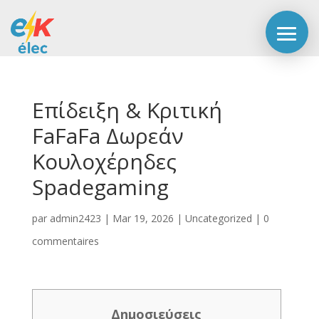
Επίδειξη & Κριτική
FaFaFa Δωρεάν
Κουλοχέρηδες
Spadegaming
par
admin2423
|
Mar 19, 2026
|
Uncategorized
|
0
commentaires
Δημοσιεύσεις