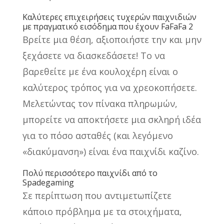
Καλύτερες επιχειρήσεις τυχερών παιχνιδιών
με πραγματικό εισόδημα που έχουν FaFaFa 2
Βρείτε μια θέση, αξιοποιήστε την και μην
ξεχάσετε να διασκεδάσετε!
Το να
βαρεθείτε με ένα κουλοχέρη είναι ο
καλύτερος τρόπος για να χρεοκοπήσετε.
Μελετώντας τον πίνακα πληρωμών,
μπορείτε να αποκτήσετε μια σκληρή ιδέα
για το πόσο ασταθές (και λεγόμενο
«διακύμανση») είναι ένα παιχνίδι καζίνο.
Πολύ περισσότερο παιχνίδι από το
Spadegaming
Σε περίπτωση που αντιμετωπίζετε
κάποιο πρόβλημα με τα στοιχήματα,